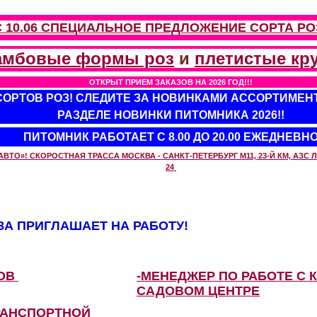
С 10.06 СПЕЦИАЛЬНОЕ ПРЕДЛОЖЕНИЕ
СОРТА РО
амбовые формы роз
и
плетистые кр
ОТКРЫТ ПРИЕМ ЗАКАЗОВ НА 2026 ГОД!!!
 СОРТОВ РОЗ! СЛЕДИТЕ ЗА НОВИНКАМИ АССОРТИМЕН
РАЗДЕЛЕ НОВИНКИ ПИТОМНИКА 2026!!
ПИТОМНИК РАБОТАЕТ С 8.00 ДО 20.00 ЕЖЕДНЕВН
О»! СКОРОСТНАЯ ТРАССА МОСКВА - САНКТ-ПЕТЕРБУРГ М11, 23-Й КМ, АЗС ЛУ
24
А ПРИГЛАШАЕТ НА РАБОТУ!
ЗОВ
-МЕНЕДЖЕР ПО РАБОТЕ С 
САДОВОМ ЦЕНТРЕ
РАНСПОРТНОЙ