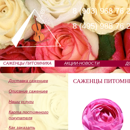
8 (903) 968 76 
8 (495) 988 76 
САЖЕНЦЫ ПИТОМНИКА
АКЦИИ-НОВОСТИ
Д
САЖЕНЦЫ ПИТОМН
Доставка саженцев
Описание саженцев
Наши услуги
Карта постоянного
покупателя
Как заказать