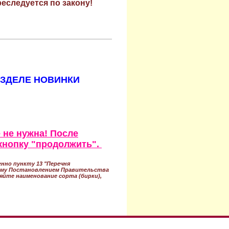
еследуется по закону!
АЗДЕЛЕ НОВИНКИ
 не нужна! После
кнопку "продолжить".
нно пункту 13 "Перечня
ному Постановлением Правительства
ряйте наименование сорта (бирки),