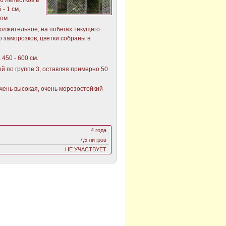
- 1 см,
ом.
олжительное, на побегах текущего
о заморозков, цветки собраны в
450 - 600 см.
й по группе 3, оставляя примерно 50
чень высокая, очень морозостойкий
4 года
7,5 литров
НЕ УЧАСТВУЕТ