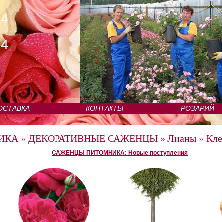
24
24
ОСТАВКА
КОНТАКТЫ
РОЗАРИЙ
ИКА
»
ДЕКОРАТИВНЫЕ САЖЕНЦЫ
»
Лианы
»
Кле
САЖЕНЦЫ ПИТОМНИКА: Новые поступления