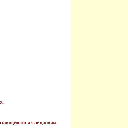
х.
отающих по их лицензии.