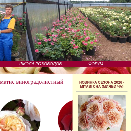
ШКОЛА РОЗОВОДОВ
ФОРУМ
матис виноградолистный
НОВИНКА СЕЗОНА 2026 -
MIYABI CHA (МИЯБИ ЧА)