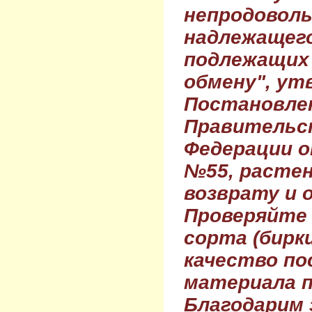
непродовол
надлежащего
подлежащих 
обмену", ут
Постановле
Правительс
Федерации о
№55, растен
возврату и 
Проверяйте
сорта (бирки
качество по
материала п
Благодарим 