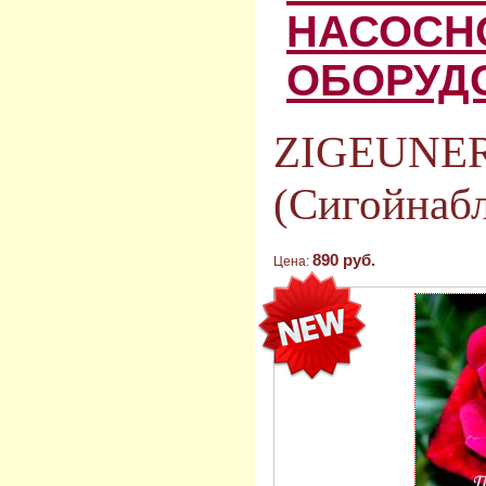
НАСОСН
ОБОРУД
ZIGEUNE
(Сигойнаб
890 руб.
Цена: