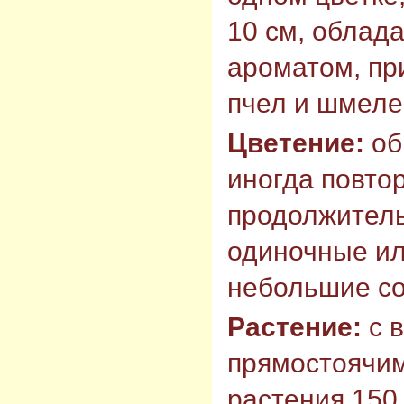
10 см, обла
ароматом, пр
пчел и шмеле
Цветение:
об
иногда повто
продолжитель
одиночные ил
небольшие со
Растение:
с 
прямостоячим
растения 150 