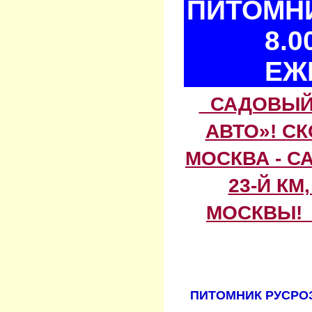
ПИТОМНИ
8.0
ЕЖ
САДОВЫЙ 
АВТО»! С
МОСКВА - С
23-Й КМ
МОСКВЫ! 
ПИТОМНИК РУСРОЗ