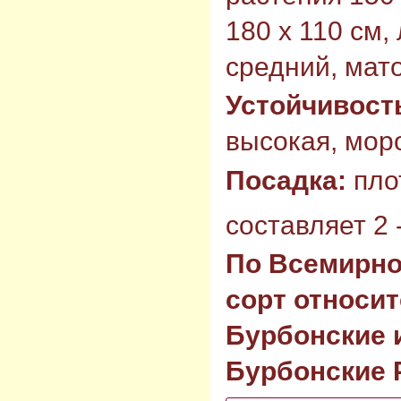
180 х 110 см,
средний, мат
Устойчивост
высокая, моро
Посадка:
пло
составляет 2 -
По Всемирно
сорт относит
Бурбонские 
Бурбонские Р