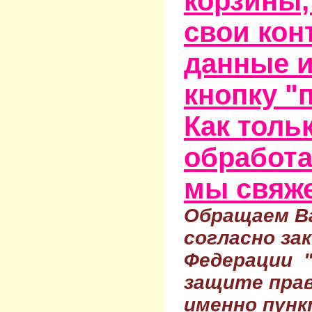
корзины,
свои кон
данные и
кнопку "
Как тольк
обработа
мы свяже
Обращаем Ва
согласно за
Федерации 
защите прав
именно пунк