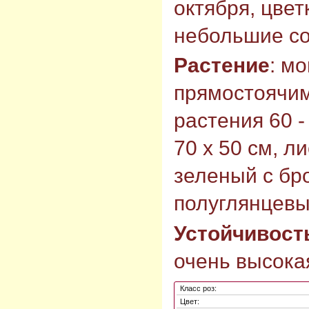
октября, цвет
небольшие со
Растение
: м
прямостоячим
растения 60 -
70 х 50 см, л
зеленый с бр
полуглянцевы
Устойчивост
очень высокая
Класс роз:
Цвет: