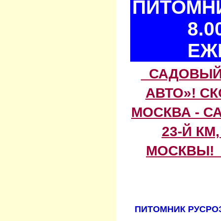
ПИТОМНИ
8.0
ЕЖ
САДОВЫЙ 
АВТО»! С
МОСКВА - С
23-Й КМ
МОСКВЫ! 
ПИТОМНИК РУСРОЗ