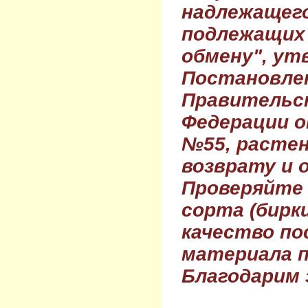
надлежащего
подлежащих 
обмену", ут
Постановле
Правительс
Федерации о
№55, растен
возврату и 
Проверяйте
сорта (бирки
качество по
материала п
Благодарим 