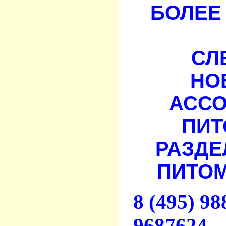
БОЛЕЕ 
СЛ
НО
АСС
ПИТ
РАЗДЕ
ПИТОМ
8 (495) 9
9687624