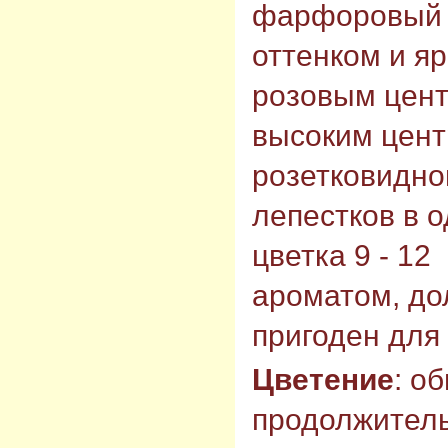
фарфоровый 
оттенком и я
розовым цент
высоким цент
розетковидног
лепестков в 
цветка 9 - 12
ароматом, до
пригоден для 
Цветение
: о
продолжитель