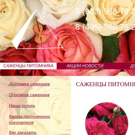
8 (903) 968 76 
8 (495) 988 76 
САЖЕНЦЫ ПИТОМНИКА
АКЦИИ-НОВОСТИ
Д
САЖЕНЦЫ ПИТОМН
Доставка саженцев
Описание саженцев
Наши услуги
Карта постоянного
покупателя
Как заказать