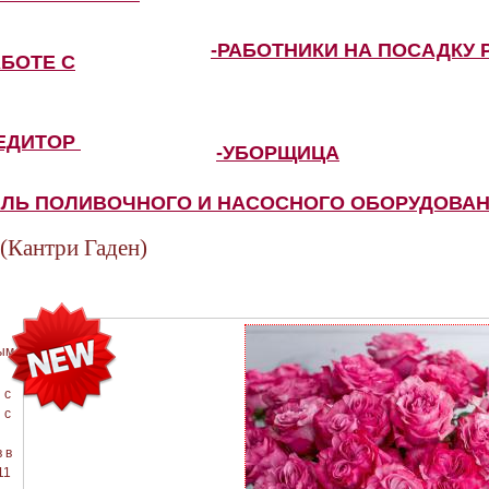
-РАБОТНИКИ НА ПОСАДКУ 
АБОТЕ С
ПЕДИТОР
-УБОРЩИЦА
ЕЛЬ ПОЛИВОЧНОГО И НАСОСНОГО ОБОРУДОВА
антри Гаден)
ым
 с
 с
 в
11