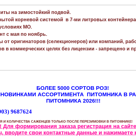
виты на зимостойкий подвой.
рытой корневой системой в 7-ми литровых контейнера
 условиях МО.
нт с мая по ноябрь.
ы от оригинаторов (селекционеров) или компаний, раб
в в коммерческих целях без лицензии - запрещено и пр
БОЛЕЕ 5000 СОРТОВ РОЗ!
 НОВИНКАМИ АССОРТИМЕНТА ПИТОМНИКА В Р
ПИТОМНИКА 2026!!!
903) 9687624
Я И КОЛИЧЕСТВА САЖЕНЦЕВ ТОЛЬКО ПОСЛЕ ПЕРЕЗИМОВКИ В ПИТОМНИКЕ!
 Для формирования заказа регистрация на сайте
, вводите свои контактные данные и нажимаете 