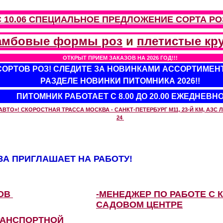
С 10.06 СПЕЦИАЛЬНОЕ ПРЕДЛОЖЕНИЕ
СОРТА РО
амбовые формы роз
и
плетистые кр
ОТКРЫТ ПРИЕМ ЗАКАЗОВ НА 2026 ГОД!!!
 СОРТОВ РОЗ! СЛЕДИТЕ ЗА НОВИНКАМИ АССОРТИМЕН
РАЗДЕЛЕ НОВИНКИ ПИТОМНИКА 2026!!
ПИТОМНИК РАБОТАЕТ С 8.00 ДО 20.00 ЕЖЕДНЕВН
О»! СКОРОСТНАЯ ТРАССА МОСКВА - САНКТ-ПЕТЕРБУРГ М11, 23-Й КМ, АЗС ЛУ
24
А ПРИГЛАШАЕТ НА РАБОТУ!
ЗОВ
-МЕНЕДЖЕР ПО РАБОТЕ С 
САДОВОМ ЦЕНТРЕ
РАНСПОРТНОЙ