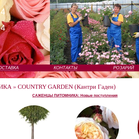
24
24
ОСТАВКА
КОНТАКТЫ
РОЗАРИЙ
ИКА
»
COUNTRY GARDEN (Кантри Гаден)
САЖЕНЦЫ ПИТОМНИКА: Новые поступления