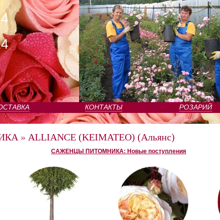
24
24
ОСТАВКА
КОНТАКТЫ
РОЗАРИЙ
ИКА
»
ALLIANCE (KEIMATEO) (Альянс)
САЖЕНЦЫ ПИТОМНИКА: Новые поступления