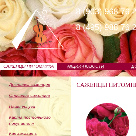
8 (903) 968 76 
8 (495) 988 76 
САЖЕНЦЫ ПИТОМНИКА
АКЦИИ-НОВОСТИ
Д
САЖЕНЦЫ ПИТОМН
Доставка саженцев
Описание саженцев
Наши услуги
Карта постоянного
покупателя
Как заказать