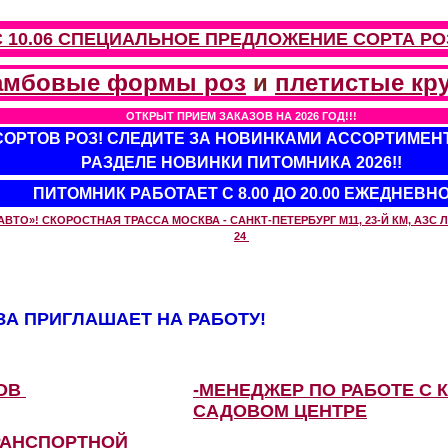
С 10.06 СПЕЦИАЛЬНОЕ ПРЕДЛОЖЕНИЕ
СОРТА РО
амбовые формы роз
и
плетистые кр
ОТКРЫТ ПРИЕМ ЗАКАЗОВ НА 2026 ГОД!!!
 СОРТОВ РОЗ! СЛЕДИТЕ ЗА НОВИНКАМИ АССОРТИМЕН
РАЗДЕЛЕ НОВИНКИ ПИТОМНИКА 2026!!
ПИТОМНИК РАБОТАЕТ С 8.00 ДО 20.00 ЕЖЕДНЕВН
О»! СКОРОСТНАЯ ТРАССА МОСКВА - САНКТ-ПЕТЕРБУРГ М11, 23-Й КМ, АЗС ЛУ
24
А ПРИГЛАШАЕТ НА РАБОТУ!
ЗОВ
-МЕНЕДЖЕР ПО РАБОТЕ С 
САДОВОМ ЦЕНТРЕ
РАНСПОРТНОЙ