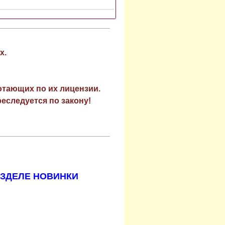
х.
отающих по их лицензии.
еследуется по закону!
АЗДЕЛЕ НОВИНКИ