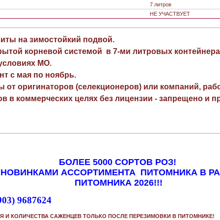
7 литров
НЕ УЧАСТВУЕТ
виты на зимостойкий подвой.
рытой корневой системой в 7-ми литровых контейнера
 условиях МО.
нт с мая по ноябрь.
ы от оригинаторов (селекционеров) или компаний, раб
в в коммерческих целях без лицензии - запрещено и пр
БОЛЕЕ 5000 СОРТОВ РОЗ!
 НОВИНКАМИ АССОРТИМЕНТА ПИТОМНИКА В Р
ПИТОМНИКА 2026!!!
903) 9687624
Я И КОЛИЧЕСТВА САЖЕНЦЕВ ТОЛЬКО ПОСЛЕ ПЕРЕЗИМОВКИ В ПИТОМНИКЕ!