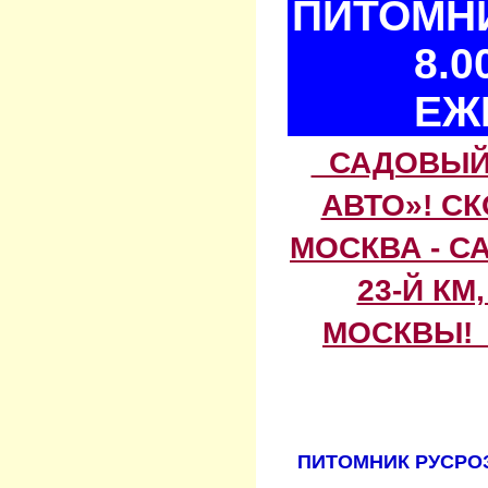
ПИТОМНИ
8.0
ЕЖ
САДОВЫЙ 
АВТО»! С
МОСКВА - С
23-Й КМ
МОСКВЫ! 
ПИТОМНИК РУСРОЗ