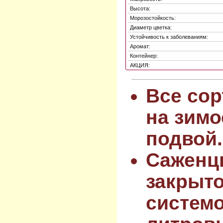
Высота:
Морозостойкость:
Диаметр цветка:
Устойчивость к заболеваниям:
Аромат:
Контейнер:
АКЦИЯ:
Все сор
на зимо
подвой.
Саженц
закрыт
системо