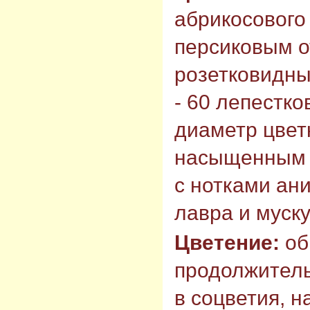
абрикосового 
персиковым о
розетковидны
- 60 лепестко
диаметр цветк
насыщенным 
с нотками ани
лавра и муску
Цветение:
об
продолжитель
в соцветия, н