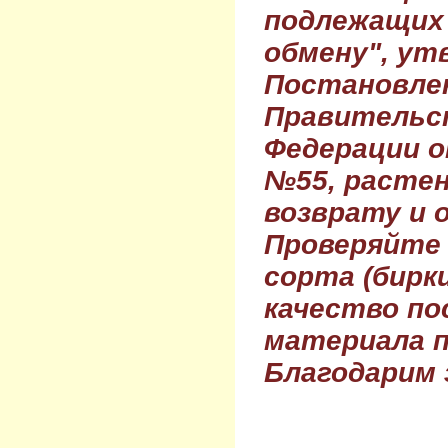
подлежащих 
обмену", ут
Постановле
Правительс
Федерации о
№55, растен
возврату и 
Проверяйте
сорта (бирки
качество по
материала п
Благодарим 