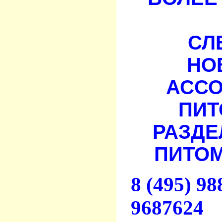
СЛ
НО
АСС
ПИТ
РАЗДЕ
ПИТОМ
8 (495) 9
9687624