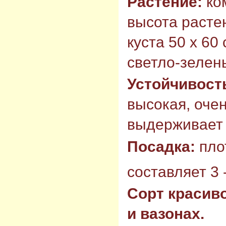
Растение:
ко
высота растен
куста 50 х 60
светло-зелен
Устойчивост
высокая, очен
выдерживает 
Посадка:
пло
составляет 3 -
Сорт красиво
и вазонах.