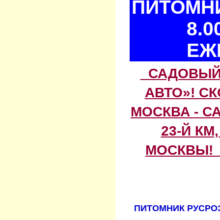
ПИТОМНИ
8.0
ЕЖ
САДОВЫЙ 
АВТО»! С
МОСКВА - С
23-Й КМ
МОСКВЫ! 
ПИТОМНИК РУСРОЗ