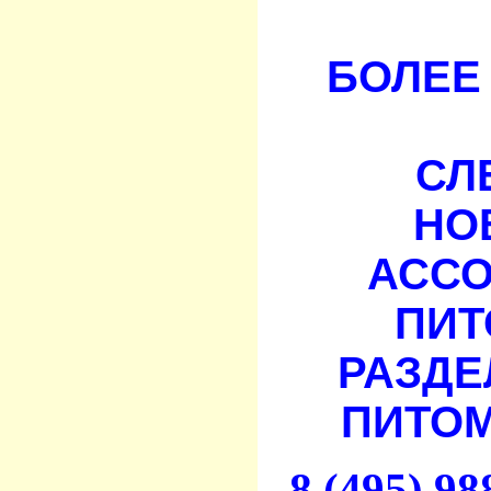
БОЛЕЕ 
СЛ
НО
АСС
ПИТ
РАЗДЕ
ПИТОМ
8 (495) 9