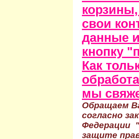
корзины,
свои кон
данные и
кнопку "
Как тольк
обработа
мы свяже
Обращаем Ва
согласно за
Федерации 
защите прав