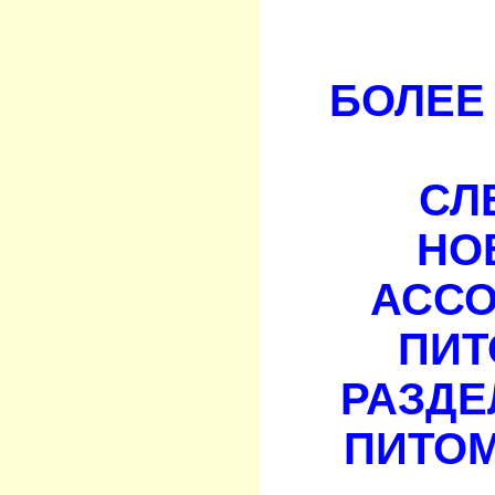
БОЛЕЕ 
СЛ
НО
АСС
ПИТ
РАЗДЕ
ПИТОМ