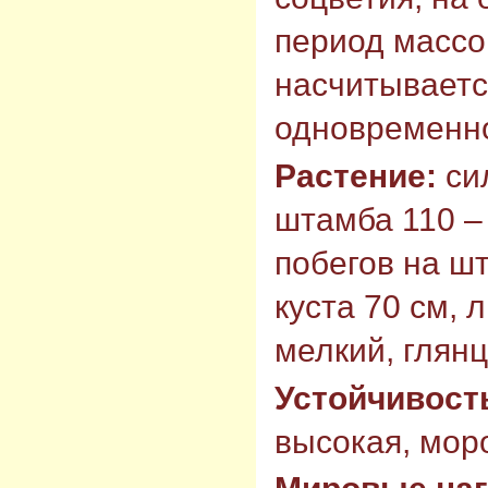
период массо
насчитывается
одновременн
Растение:
си
штамба 110 –
побегов на ш
куста 70 см, 
мелкий, глян
Устойчивост
высокая, моро