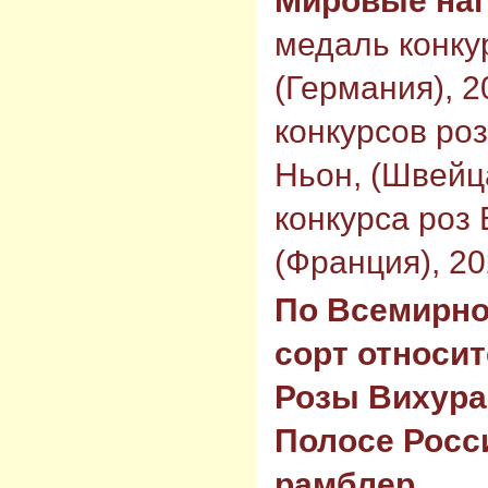
Мировые на
медаль конку
(Германия), 2
конкурсов ро
Ньон, (Швейц
конкурса роз
(Франция), 20
По Всемирно
сорт относит
Розы Вихура
Полосе Росс
рамблер.