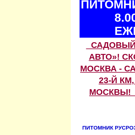
ПИТОМНИ
8.0
ЕЖ
САДОВЫЙ 
АВТО»! С
МОСКВА - С
23-Й КМ
МОСКВЫ! 
ПИТОМНИК РУСРОЗ