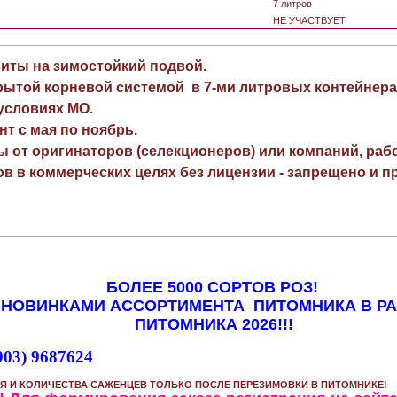
7 литров
НЕ УЧАСТВУЕТ
виты на зимостойкий подвой.
рытой корневой системой в 7-ми литровых контейнера
 условиях МО.
нт с мая по ноябрь.
ы от оригинаторов (селекционеров) или компаний, раб
в в коммерческих целях без лицензии - запрещено и пр
БОЛЕЕ 5000 СОРТОВ РОЗ!
 НОВИНКАМИ АССОРТИМЕНТА ПИТОМНИКА В Р
ПИТОМНИКА 2026!!!
903) 9687624
Я И КОЛИЧЕСТВА САЖЕНЦЕВ ТОЛЬКО ПОСЛЕ ПЕРЕЗИМОВКИ В ПИТОМНИКЕ!