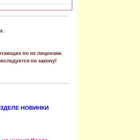
х.
отающих по их лицензии.
еследуется по закону!
АЗДЕЛЕ НОВИНКИ