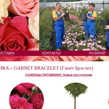
24
24
ОСТАВКА
КОНТАКТЫ
РОЗАРИЙ
ИКА
»
GARNET BRACELET (Ганет Брэслет)
САЖЕНЦЫ ПИТОМНИКА: Новые поступления