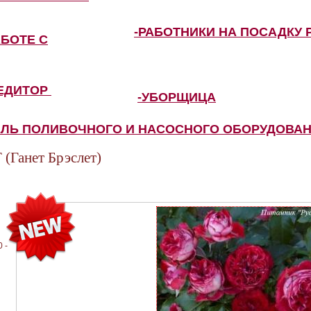
-РАБОТНИКИ НА ПОСАДКУ 
АБОТЕ С
ПЕДИТОР
-УБОРЩИЦА
ЕЛЬ ПОЛИВОЧНОГО И НАСОСНОГО ОБОРУДОВА
Ганет Брэслет)
 -