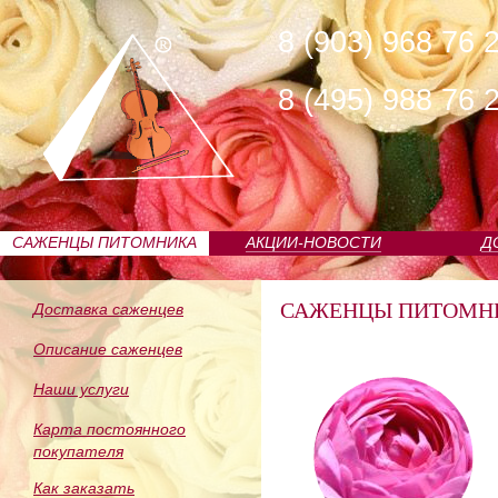
8 (903) 968 76 
8 (495) 988 76 
САЖЕНЦЫ ПИТОМНИКА
АКЦИИ-НОВОСТИ
Д
САЖЕНЦЫ ПИТОМН
Доставка саженцев
Описание саженцев
Наши услуги
Карта постоянного
покупателя
Как заказать