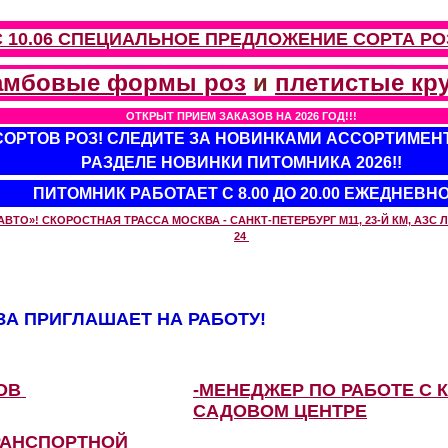
С 10.06 СПЕЦИАЛЬНОЕ ПРЕДЛОЖЕНИЕ
СОРТА РО
амбовые формы роз
и
плетистые кр
ОТКРЫТ ПРИЕМ ЗАКАЗОВ НА 2026 ГОД!!!
 СОРТОВ РОЗ! СЛЕДИТЕ ЗА НОВИНКАМИ АССОРТИМЕН
РАЗДЕЛЕ НОВИНКИ ПИТОМНИКА 2026!!
ПИТОМНИК РАБОТАЕТ С 8.00 ДО 20.00 ЕЖЕДНЕВН
О»! СКОРОСТНАЯ ТРАССА МОСКВА - САНКТ-ПЕТЕРБУРГ М11, 23-Й КМ, АЗС ЛУ
24
А ПРИГЛАШАЕТ НА РАБОТУ!
ЗОВ
-МЕНЕДЖЕР ПО РАБОТЕ С 
САДОВОМ ЦЕНТРЕ
РАНСПОРТНОЙ