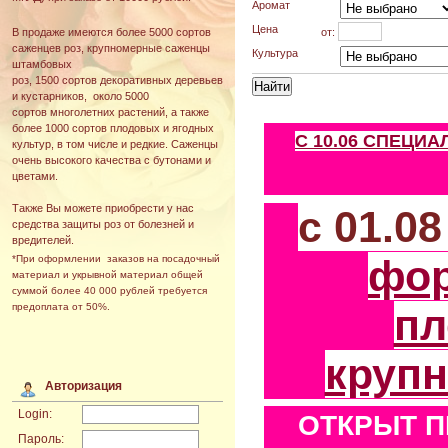
Аромат
Цена
от:
В продаже имеются более 5000 сортов
саженцев роз, крупномерные саженцы
Культура
штамбовых
роз, 1500 сортов декоративных деревьев
и кустарников, около 5000
сортов многолетних растений, а также
более 1000 сортов плодовых и ягодных
С 10.06 СПЕЦИ
культур, в том числе и редкие. Саженцы
очень высокого качества с бутонами и
цветами.
Также Вы можете приобрести у нас
с 01.0
средства защиты роз от болезней и
вредителей.
фо
*При оформлении заказов на посадочный
материал и укрывной материал общей
суммой более 40 000 рублей требуется
пл
предоплата от 50%.
круп
Авторизация
Login:
ОТКРЫТ П
Пароль: