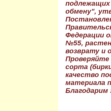
подлежащих 
обмену", ут
Постановле
Правительс
Федерации о
№55, растен
возврату и 
Проверяйте
сорта (бирки
качество по
материала п
Благодарим 