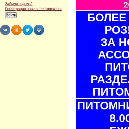
2
Забыли пароль?
Регистрация нового пользователя
БОЛЕЕ 
РОЗ
ЗА 
Share
Share
Share
Share
АСС
ПИТ
РАЗДЕ
ПИТОМ
ПИТОМНИ
8.0