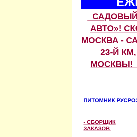
ЕЖ
САДОВЫЙ 
АВТО»! С
МОСКВА - С
23-Й КМ
МОСКВЫ! 
ПИТОМНИК РУСРОЗ
- СБОРЩИК
ЗАКАЗОВ