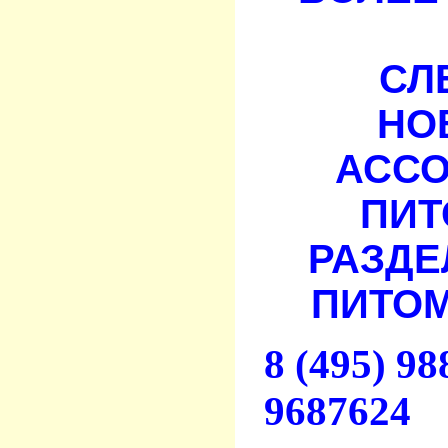
СЛ
НО
АСС
ПИТ
РАЗДЕ
ПИТОМ
8 (495) 9
9687624