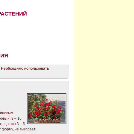
РАСТЕНИЙ
НИЯ
 Необходимо использовать
миновым
овый, 9 – 16
р цветка 3 – 5
т форму, не выгорает.