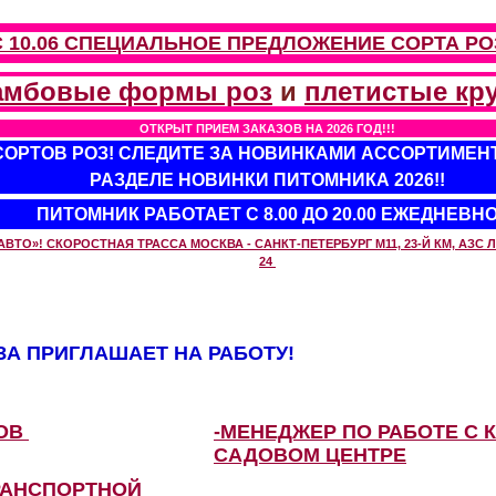
С 10.06 СПЕЦИАЛЬНОЕ ПРЕДЛОЖЕНИЕ
СОРТА РО
амбовые формы роз
и
плетистые кр
ОТКРЫТ ПРИЕМ ЗАКАЗОВ НА 2026 ГОД!!!
 СОРТОВ РОЗ! СЛЕДИТЕ ЗА НОВИНКАМИ АССОРТИМЕН
РАЗДЕЛЕ НОВИНКИ ПИТОМНИКА 2026!!
ПИТОМНИК РАБОТАЕТ С 8.00 ДО 20.00 ЕЖЕДНЕВН
О»! СКОРОСТНАЯ ТРАССА МОСКВА - САНКТ-ПЕТЕРБУРГ М11, 23-Й КМ, АЗС ЛУ
24
А ПРИГЛАШАЕТ НА РАБОТУ!
ЗОВ
-МЕНЕДЖЕР ПО РАБОТЕ С 
САДОВОМ ЦЕНТРЕ
РАНСПОРТНОЙ