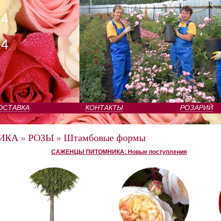
24
24
ОСТАВКА
КОНТАКТЫ
РОЗАРИЙ
ИКА
»
РОЗЫ
»
Штамбовые формы
САЖЕНЦЫ ПИТОМНИКА: Новые поступления