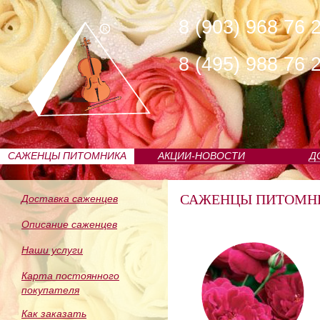
8 (903) 968 76 
8 (495) 988 76 
САЖЕНЦЫ ПИТОМНИКА
АКЦИИ-НОВОСТИ
Д
САЖЕНЦЫ ПИТОМН
Доставка саженцев
Описание саженцев
Наши услуги
Карта постоянного
покупателя
Как заказать