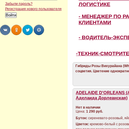
ЛОГИСТИКЕ
Забыли пароль?
Регистрация нового пользователя
- МЕНЕДЖЕР ПО Р
КЛИЕНТАМИ
- ВОДИТЕЛЬ-ЭКС
Share
Share
Share
Share
-ТЕХНИК-СМОТРИТ
Гибриды Розы Вихурайана (Wh
соцветия. Цветение однократно
ADELAIDE D'ORLEANS (
Аделаида Дорлеанская)
Нет в наличии
Цена:
1 290 руб.
Бутон:
сиреневато-розовый, я
Цветок:
кремово-белый с розо