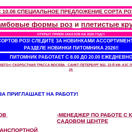
С 10.06 СПЕЦИАЛЬНОЕ ПРЕДЛОЖЕНИЕ
СОРТА РО
амбовые формы роз
и
плетистые кр
ОТКРЫТ ПРИЕМ ЗАКАЗОВ НА 2026 ГОД!!!
 СОРТОВ РОЗ! СЛЕДИТЕ ЗА НОВИНКАМИ АССОРТИМЕН
РАЗДЕЛЕ НОВИНКИ ПИТОМНИКА 2026!!
ПИТОМНИК РАБОТАЕТ С 8.00 ДО 20.00 ЕЖЕДНЕВН
О»! СКОРОСТНАЯ ТРАССА МОСКВА - САНКТ-ПЕТЕРБУРГ М11, 23-Й КМ, АЗС ЛУ
24
А ПРИГЛАШАЕТ НА РАБОТУ!
ЗОВ
-МЕНЕДЖЕР ПО РАБОТЕ С 
САДОВОМ ЦЕНТРЕ
РАНСПОРТНОЙ