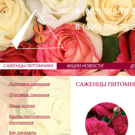
8 (903) 968 76 
8 (495) 988 76 
САЖЕНЦЫ ПИТОМНИКА
АКЦИИ-НОВОСТИ
Д
САЖЕНЦЫ ПИТОМН
Доставка саженцев
Описание саженцев
Наши услуги
Карта постоянного
покупателя
Как заказать