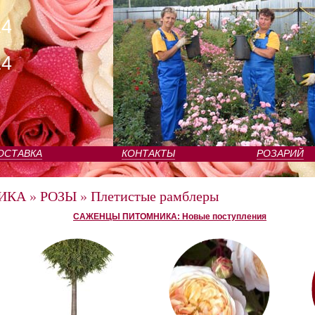
24
24
ОСТАВКА
КОНТАКТЫ
РОЗАРИЙ
ИКА
»
РОЗЫ
»
Плетистые рамблеры
САЖЕНЦЫ ПИТОМНИКА: Новые поступления