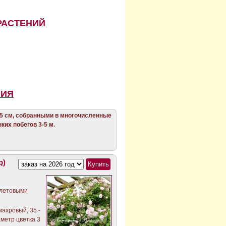
РАСТЕНИЙ
НИЯ
-5 см, собранными в многочисленные
ких побегов 3-5 м.
р)
олетовыми
ахровый, 35 -
аметр цветка 3