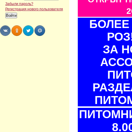
Забыли пароль?
2
Регистрация нового пользователя
БОЛЕЕ 
РОЗ
Share
Share
Share
Share
ЗА 
АСС
ПИТ
РАЗДЕ
ПИТОМ
ПИТОМНИ
8.0