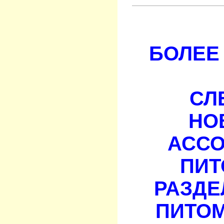
БОЛЕЕ 
СЛ
НО
АСС
ПИТ
РАЗДЕ
ПИТОМ