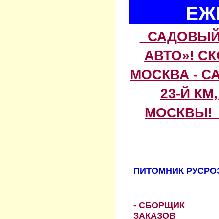
ЕЖ
САДОВЫЙ 
АВТО»! С
МОСКВА - С
23-Й КМ
МОСКВЫ! 
ПИТОМНИК РУСРОЗ
- СБОРЩИК
ЗАКАЗОВ