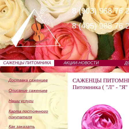
8 (903) 968 76 
8 (495) 988 76 
САЖЕНЦЫ ПИТОМНИКА
АКЦИИ-НОВОСТИ
Д
САЖЕНЦЫ ПИТОМН
Доставка саженцев
Питомника ( "Л" - "Я" 
Описание саженцев
Наши услуги
Карта постоянного
покупателя
Как заказать