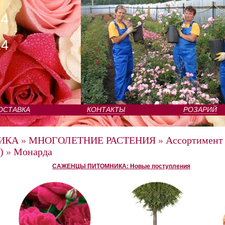
24
24
ОСТАВКА
КОНТАКТЫ
РОЗАРИЙ
ИКА
»
МНОГОЛЕТНИЕ РАСТЕНИЯ
»
Ассортимент
)
»
Монарда
САЖЕНЦЫ ПИТОМНИКА: Новые поступления