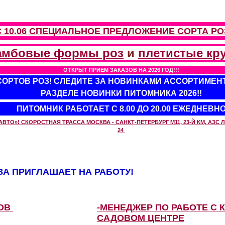
С 10.06 СПЕЦИАЛЬНОЕ ПРЕДЛОЖЕНИЕ
СОРТА РО
амбовые формы роз
и
плетистые кр
ОТКРЫТ ПРИЕМ ЗАКАЗОВ НА 2026 ГОД!!!
 СОРТОВ РОЗ! СЛЕДИТЕ ЗА НОВИНКАМИ АССОРТИМЕН
РАЗДЕЛЕ НОВИНКИ ПИТОМНИКА 2026!!
ПИТОМНИК РАБОТАЕТ С 8.00 ДО 20.00 ЕЖЕДНЕВН
О»! СКОРОСТНАЯ ТРАССА МОСКВА - САНКТ-ПЕТЕРБУРГ М11, 23-Й КМ, АЗС ЛУ
24
А ПРИГЛАШАЕТ НА РАБОТУ!
ЗОВ
-МЕНЕДЖЕР ПО РАБОТЕ С 
САДОВОМ ЦЕНТРЕ