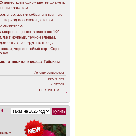
25 лепестков в одном цветке, диаметр
щенным ароматом.
ерывное, цветки собраны в крупные
е в период массового цветения
одновременно.
ильнорослое, высота растения 100 -
см, лист крупный, темно-зеленый,
 декоративные округлые плоды.
ысокая, морозостойкий сорт. Сорт
зонах.
орт относится к классу Гибриды
Исторические розы
Трехлетние
7 литров
НЕ УЧАСТВУЕТ
ин
еневым