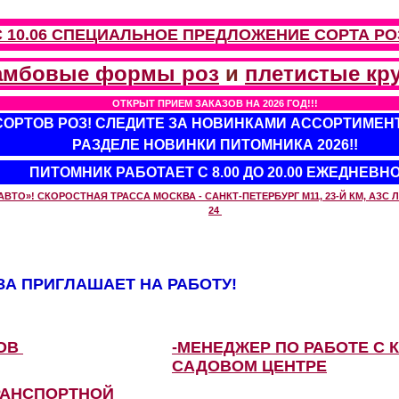
С 10.06 СПЕЦИАЛЬНОЕ ПРЕДЛОЖЕНИЕ
СОРТА РО
амбовые формы роз
и
плетистые кр
ОТКРЫТ ПРИЕМ ЗАКАЗОВ НА 2026 ГОД!!!
 СОРТОВ РОЗ! СЛЕДИТЕ ЗА НОВИНКАМИ АССОРТИМЕН
РАЗДЕЛЕ НОВИНКИ ПИТОМНИКА 2026!!
ПИТОМНИК РАБОТАЕТ С 8.00 ДО 20.00 ЕЖЕДНЕВН
О»! СКОРОСТНАЯ ТРАССА МОСКВА - САНКТ-ПЕТЕРБУРГ М11, 23-Й КМ, АЗС ЛУ
24
А ПРИГЛАШАЕТ НА РАБОТУ!
ЗОВ
-МЕНЕДЖЕР ПО РАБОТЕ С 
САДОВОМ ЦЕНТРЕ
РАНСПОРТНОЙ