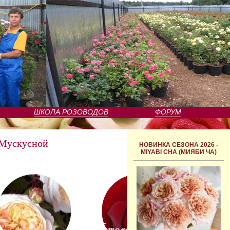
ШКОЛА РОЗОВОДОВ
ФОРУМ
 Мускусной
НОВИНКА СЕЗОНА 2026 -
MIYABI CHA (МИЯБИ ЧА)