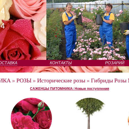
24
24
ОСТАВКА
КОНТАКТЫ
РОЗАРИЙ
ИКА
»
РОЗЫ
»
Исторические розы
»
Гибриды Розы
САЖЕНЦЫ ПИТОМНИКА: Новые поступления