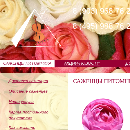
8 (903) 968 76 
8 (495) 988 76 
САЖЕНЦЫ ПИТОМНИКА
АКЦИИ-НОВОСТИ
Д
САЖЕНЦЫ ПИТОМН
Доставка саженцев
Описание саженцев
Наши услуги
Карта постоянного
покупателя
Как заказать