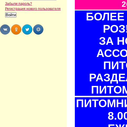
2
Забыли пароль?
Регистрация нового пользователя
БОЛЕЕ 
РОЗ
ЗА 
Share
Share
Share
Share
АСС
ПИТ
РАЗДЕ
ПИТОМ
ПИТОМНИ
8.0