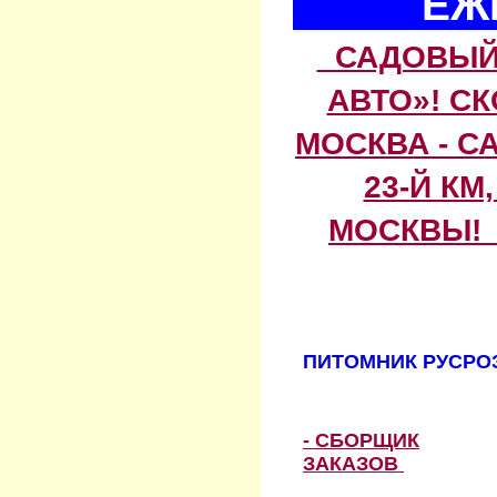
ЕЖ
САДОВЫЙ 
АВТО»! С
МОСКВА - С
23-Й КМ
МОСКВЫ! 
ПИТОМНИК РУСРОЗ
- СБОРЩИК
ЗАКАЗОВ