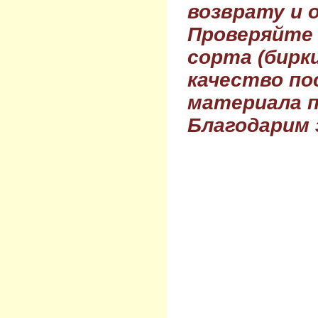
возврату и 
Проверяйте
сорта (бирки
качество по
материала п
Благодарим 