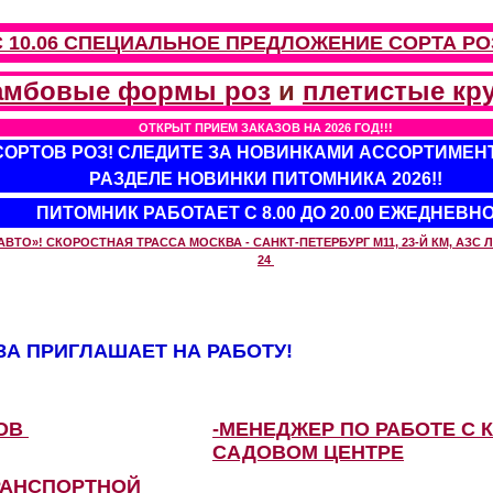
С 10.06 СПЕЦИАЛЬНОЕ ПРЕДЛОЖЕНИЕ
СОРТА РО
амбовые формы роз
и
плетистые кр
ОТКРЫТ ПРИЕМ ЗАКАЗОВ НА 2026 ГОД!!!
 СОРТОВ РОЗ! СЛЕДИТЕ ЗА НОВИНКАМИ АССОРТИМЕН
РАЗДЕЛЕ НОВИНКИ ПИТОМНИКА 2026!!
ПИТОМНИК РАБОТАЕТ С 8.00 ДО 20.00 ЕЖЕДНЕВН
О»! СКОРОСТНАЯ ТРАССА МОСКВА - САНКТ-ПЕТЕРБУРГ М11, 23-Й КМ, АЗС ЛУ
24
А ПРИГЛАШАЕТ НА РАБОТУ!
ЗОВ
-МЕНЕДЖЕР ПО РАБОТЕ С 
САДОВОМ ЦЕНТРЕ
РАНСПОРТНОЙ