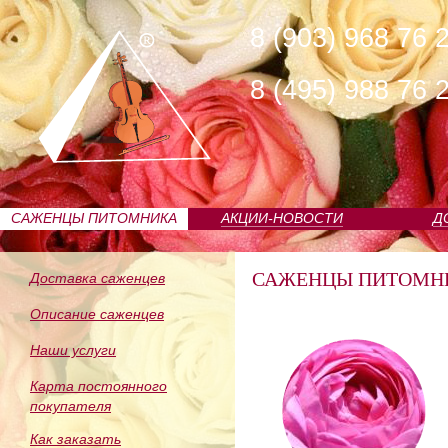
8 (903) 968 76 
8 (495) 988 76 
САЖЕНЦЫ ПИТОМНИКА
АКЦИИ-НОВОСТИ
Д
САЖЕНЦЫ ПИТОМН
Доставка саженцев
Описание саженцев
Наши услуги
Карта постоянного
покупателя
Как заказать