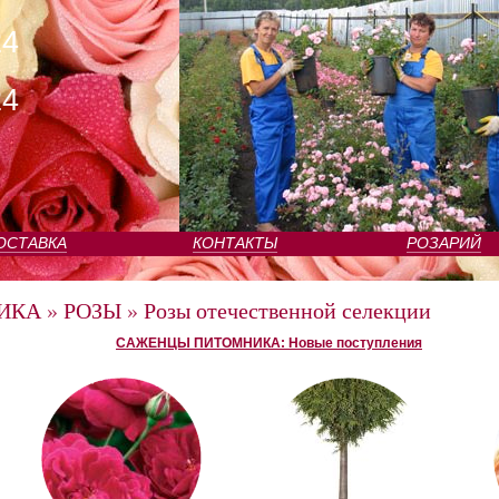
24
24
ОСТАВКА
КОНТАКТЫ
РОЗАРИЙ
ИКА
»
РОЗЫ
»
Розы отечественной селекции
САЖЕНЦЫ ПИТОМНИКА: Новые поступления