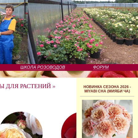
ШКОЛА РОЗОВОДОВ
ФОРУМ
Ы ДЛЯ РАСТЕНИЙ
»
НОВИНКА СЕЗОНА 2026 -
MIYABI CHA (МИЯБИ ЧА)