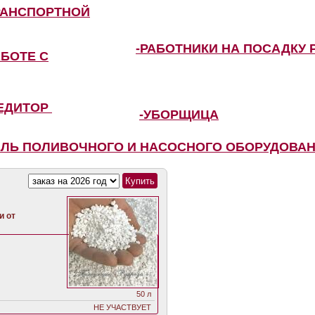
РАНСПОРТНОЙ
-РАБОТНИКИ НА ПОСАДКУ 
АБОТЕ С
ПЕДИТОР
-УБОРЩИЦА
ЕЛЬ ПОЛИВОЧНОГО И НАСОСНОГО ОБОРУДОВА
и от
50 л
НЕ УЧАСТВУЕТ