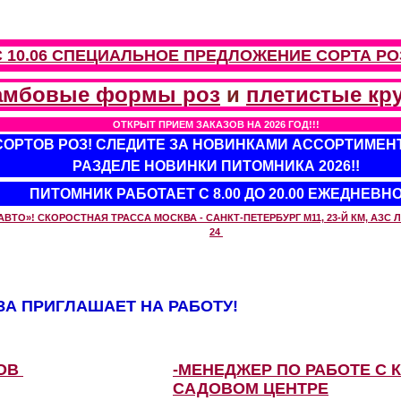
С 10.06 СПЕЦИАЛЬНОЕ ПРЕДЛОЖЕНИЕ
СОРТА РО
амбовые формы роз
и
плетистые кр
ОТКРЫТ ПРИЕМ ЗАКАЗОВ НА 2026 ГОД!!!
 СОРТОВ РОЗ! СЛЕДИТЕ ЗА НОВИНКАМИ АССОРТИМЕН
РАЗДЕЛЕ НОВИНКИ ПИТОМНИКА 2026!!
ПИТОМНИК РАБОТАЕТ С 8.00 ДО 20.00 ЕЖЕДНЕВН
О»! СКОРОСТНАЯ ТРАССА МОСКВА - САНКТ-ПЕТЕРБУРГ М11, 23-Й КМ, АЗС ЛУ
24
А ПРИГЛАШАЕТ НА РАБОТУ!
ЗОВ
-МЕНЕДЖЕР ПО РАБОТЕ С 
САДОВОМ ЦЕНТРЕ