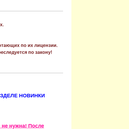
х.
отающих по их лицензии.
еследуется по закону!
АЗДЕЛЕ НОВИНКИ
 не нужна! После