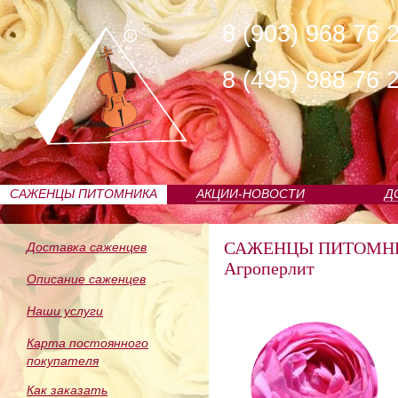
8 (903) 968 76 
8 (495) 988 76 
САЖЕНЦЫ ПИТОМНИКА
АКЦИИ-НОВОСТИ
Д
САЖЕНЦЫ ПИТОМН
Доставка саженцев
Агроперлит
Описание саженцев
Наши услуги
Карта постоянного
покупателя
Как заказать