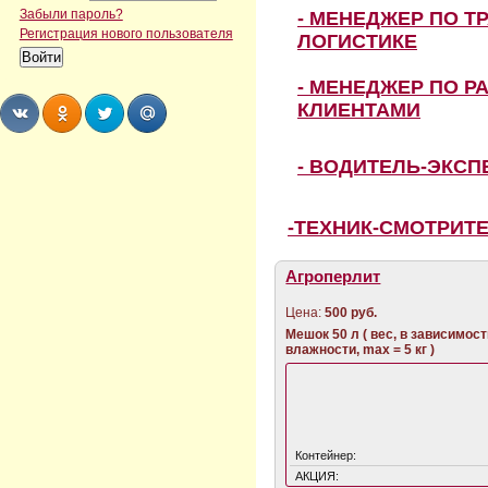
Забыли пароль?
- МЕНЕДЖЕР ПО Т
Регистрация нового пользователя
ЛОГИСТИКЕ
- МЕНЕДЖЕР ПО Р
КЛИЕНТАМИ
Share
Share
Share
Share
- ВОДИТЕЛЬ-ЭКС
-ТЕХНИК-СМОТРИТ
Агроперлит
Цена:
500 руб.
Мешок 50 л ( вес, в зависимост
влажности, max = 5 кг )
Контейнер:
АКЦИЯ: