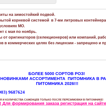
виты на зимостойкий подвой.
рытой корневой системой в 7-ми литровых контейнера
 условиях МО.
нт с мая по ноябрь.
ы от оригинаторов (селекционеров) или компаний, раб
в в коммерческих целях без лицензии - запрещено и пр
БОЛЕЕ 5000 СОРТОВ РОЗ!
 НОВИНКАМИ АССОРТИМЕНТА ПИТОМНИКА В Р
ПИТОМНИКА 2026!!!
903) 9687624
Я И КОЛИЧЕСТВА САЖЕНЦЕВ ТОЛЬКО ПОСЛЕ ПЕРЕЗИМОВКИ В ПИТОМНИКЕ!
 Для формирования заказа регистрация на сайте