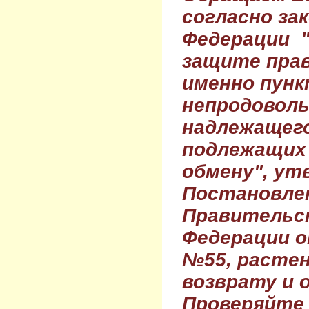
согласно за
Федерации 
защите прав
именно пунк
непродовол
надлежащего
подлежащих 
обмену", ут
Постановле
Правительс
Федерации о
№55, растен
возврату и 
Проверяйте