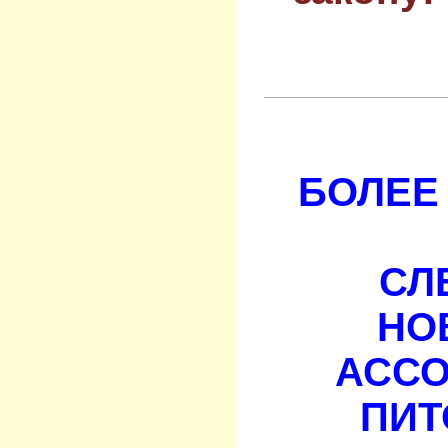
БОЛЕЕ 
СЛ
НО
АСС
ПИТ