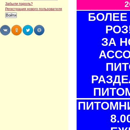
2
Забыли пароль?
Регистрация нового пользователя
БОЛЕЕ 
РОЗ
ЗА 
Share
Share
Share
Share
АСС
ПИТ
РАЗДЕ
ПИТОМ
ПИТОМНИ
8.0