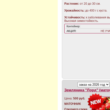
Растение:
от 20 до 30 см.
Урожайность:
до 400 г с куста.
Устойчивость:
к заболевания вы
Высокая зимостойкость.
Контейнер:
АКЦИЯ:
НЕ УЧ
Земляника "Лорд" (мато
Цена:
500 руб.
МАТОЧНИК
Среднего срока