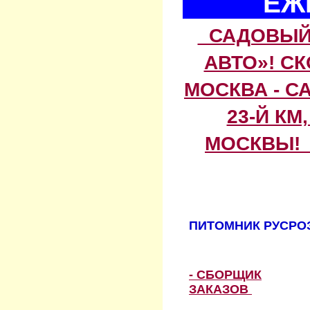
ЕЖ
САДОВЫЙ 
АВТО»! С
МОСКВА - С
23-Й КМ
МОСКВЫ! 
ПИТОМНИК РУСРОЗ
- СБОРЩИК
ЗАКАЗОВ