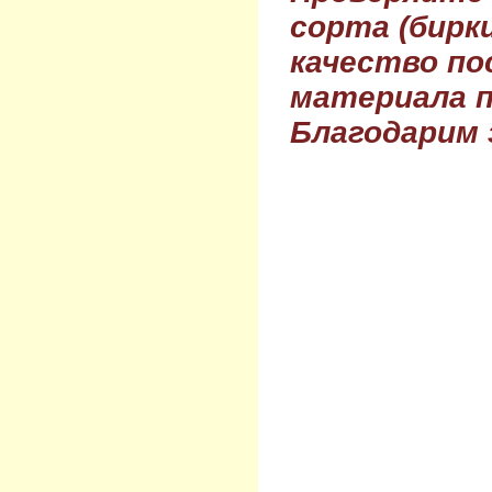
сорта (бирки
качество по
материала п
Благодарим 