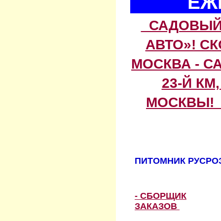
ЕЖ
САДОВЫЙ 
АВТО»! С
МОСКВА - С
23-Й КМ
МОСКВЫ! 
ПИТОМНИК РУСРОЗ
- СБОРЩИК
ЗАКАЗОВ