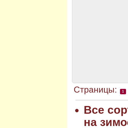
Страницы:
1
Все сор
на зимо