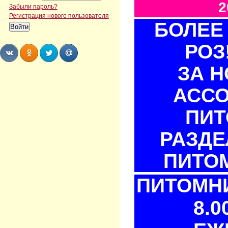
2
Забыли пароль?
Регистрация нового пользователя
БОЛЕЕ 
РОЗ
ЗА 
Share
Share
Share
Share
АСС
ПИТ
РАЗДЕ
ПИТОМ
ПИТОМНИ
8.0