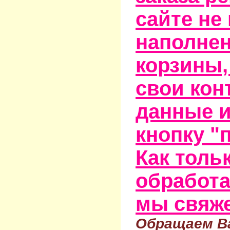
сайте не
наполне
корзины,
свои кон
данные и
кнопку "
Как тольк
обработа
мы свяже
Обращаем Ва