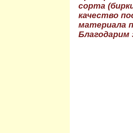
сорта (бирки
качество по
материала п
Благодарим 