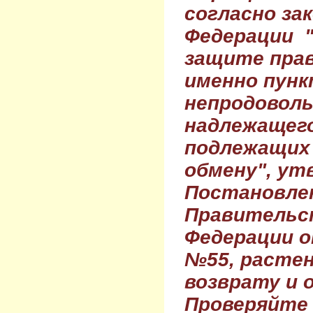
согласно за
Федерации 
защите прав
именно пунк
непродовол
надлежащего
подлежащих 
обмену", ут
Постановле
Правительс
Федерации о
№55, растен
возврату и 
Проверяйте