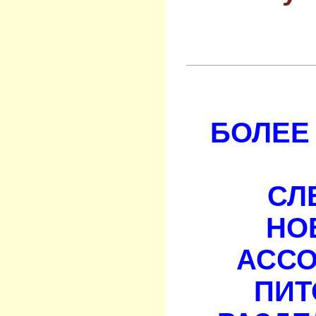
БОЛЕЕ 
СЛ
НО
АСС
ПИТ