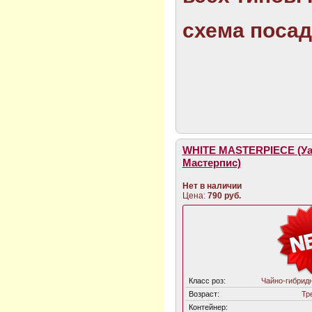
схема посадк
WHITE MASTERPIECE (Уа
Мастерпис)
Нет в наличии
Цена:
790 руб.
Класс роз:
Чайно-гибрид
Возраст:
Тр
Контейнер: