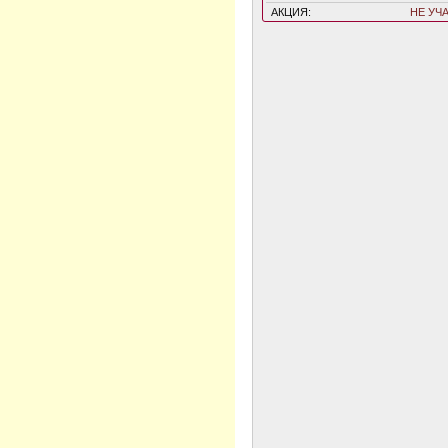
АКЦИЯ:
НЕ УЧ