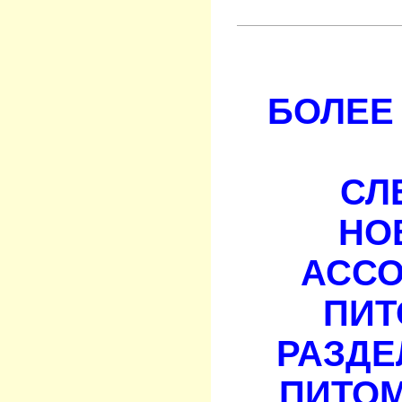
БОЛЕЕ 
СЛ
НО
АСС
ПИТ
РАЗДЕ
ПИТОМ