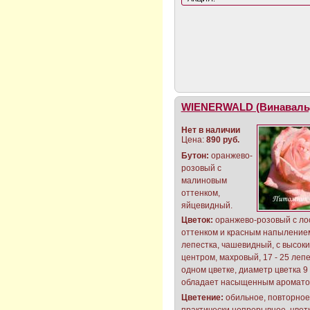
WIENERWALD (Винаваль
Нет в наличии
Цена:
890 руб.
Бутон:
оранжево-
розовый с
малиновым
оттенком,
яйцевидный.
Цветок:
оранжево-розовый с л
оттенком и красным напыление
лепестка, чашевидный, с высок
центром, махровый, 17 - 25 лепе
одном цветке, диаметр цветка 9 -
обладает насыщенным аромато
Цветение:
обильное, повторное
практически непрерывное, цвет