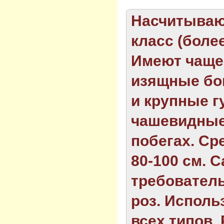
Насчитываю
класс (более
Имеют чаще
изящные бо
и крупные 
чашевидные
побегах. Ср
80-100 см. 
требователь
роз. Исполь
всех типов.