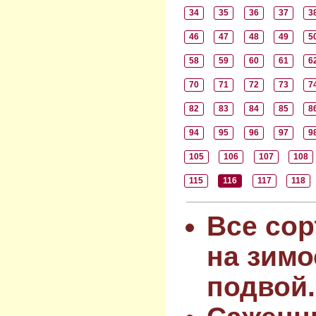
34
35
36
37
3
46
47
48
49
5
58
59
60
61
6
70
71
72
73
7
82
83
84
85
8
94
95
96
97
9
105
106
107
108
115
116
117
118
Все сор
на зимо
подвой.