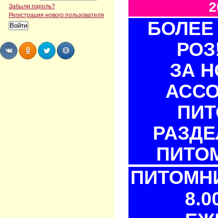
2
Забыли пароль?
Регистрация нового пользователя
БОЛЕЕ 
РОЗ
ЗА 
Share
Share
Share
Share
АСС
ПИТ
РАЗДЕ
ПИТОМ
ПИТОМНИ
8.0