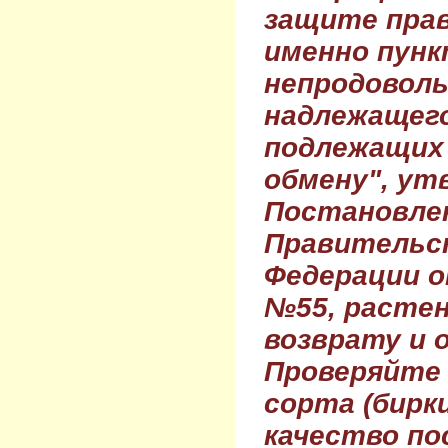
защите прав
именно пунк
непродовол
надлежащего
подлежащих 
обмену", ут
Постановле
Правительс
Федерации о
№55, растен
возврату и 
Проверяйте
сорта (бирки
качество по