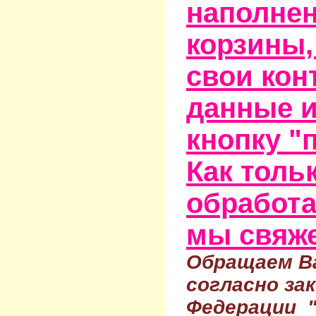
наполне
корзины,
свои кон
данные и
кнопку "
Как тольк
обработа
мы свяже
Обращаем Ва
согласно за
Федерации 