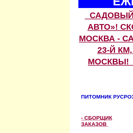
ЕЖ
САДОВЫЙ 
АВТО»! С
МОСКВА - С
23-Й КМ
МОСКВЫ! 
ПИТОМНИК РУСРОЗ
- СБОРЩИК
ЗАКАЗОВ