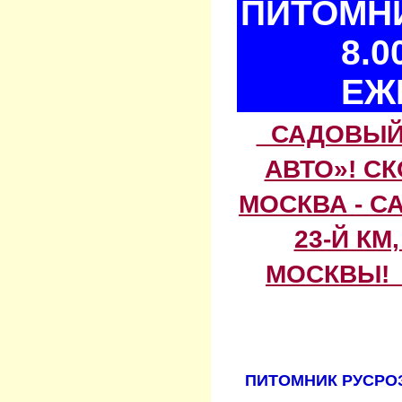
ПИТОМНИ
8.0
ЕЖ
САДОВЫЙ 
АВТО»! С
МОСКВА - С
23-Й КМ
МОСКВЫ! 
ПИТОМНИК РУСРОЗ