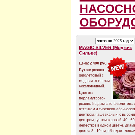
НАСОСН
ОБОРУД
MAGIC SILVER (Мэджик
Сильве)
Цена:
2 490 руб.
Бутон:
розово-
фиолетовый с
медным оттенком,
бокаловидный.
Цветок:
перламутрово-
розовый с дымчато-фиолетовы
оттенком и сиренево-абрикосо
центром, чашевидный, с высоки
центром, густомахровый, 40 - 60
лепестков в одном цветке, диам
цветка 8 - 10 см, обладает легки