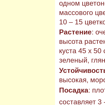
одном цветон
массового цв
10 – 15 цвет
Растение
: о
высота растен
куста 45 х 50
зеленый, гля
Устойчивост
высокая, моро
Посадка
: пл
составляет 3 -