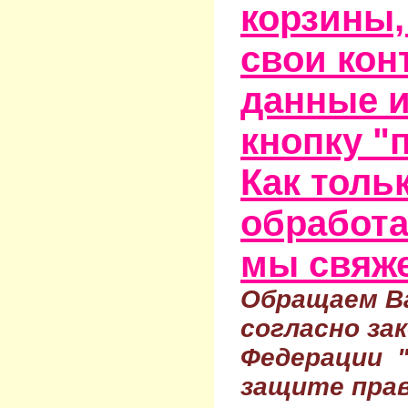
корзины,
свои кон
данные и
кнопку "
Как тольк
обработа
мы свяже
Обращаем Ва
согласно за
Федерации 
защите прав