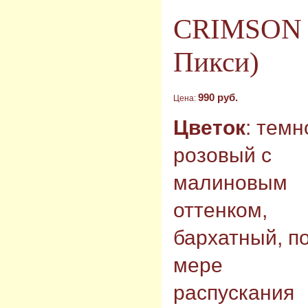
CRIMSON 
Пикси)
990 руб.
Цена:
Цветок
: темн
розовый с
малиновым
оттенком,
бархатный, п
мере
распускания