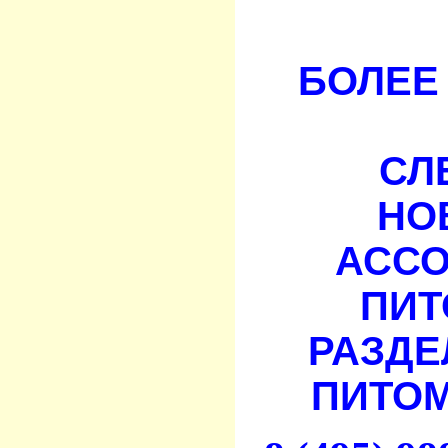
БОЛЕЕ 
СЛ
НО
АСС
ПИТ
РАЗДЕ
ПИТОМ