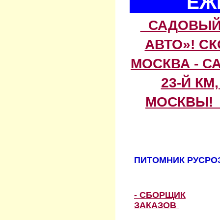
ЕЖ
САДОВЫЙ 
АВТО»! С
МОСКВА - С
23-Й КМ
МОСКВЫ! 
ПИТОМНИК РУСРОЗ
- СБОРЩИК
ЗАКАЗОВ