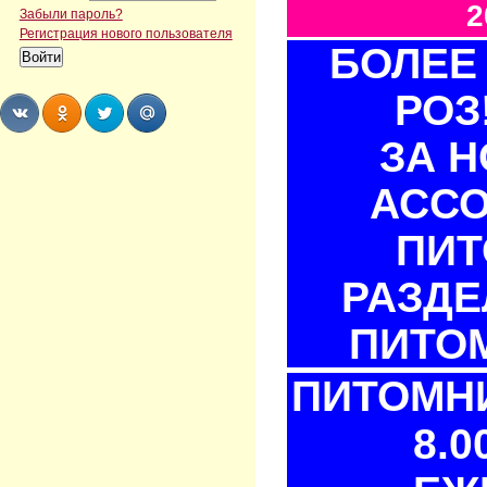
2
Забыли пароль?
Регистрация нового пользователя
БОЛЕЕ 
РОЗ
ЗА 
Share
Share
Share
Share
АСС
ПИТ
РАЗДЕ
ПИТОМ
ПИТОМНИ
8.0