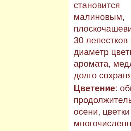
становится
малиновым,
плоскочашеви
30 лепестков 
диаметр цветк
аромата, мед
долго сохран
Цветение
: о
продолжитель
осени, цветки
многочисленн