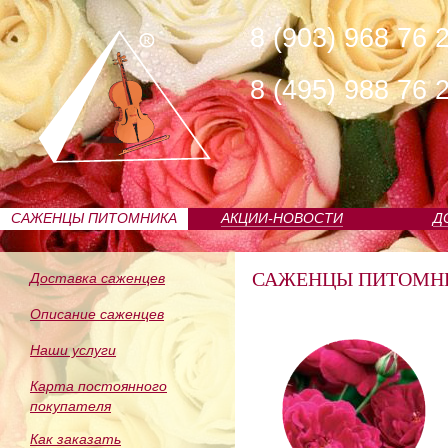
8 (903) 968 76 
8 (495) 988 76 
САЖЕНЦЫ ПИТОМНИКА
АКЦИИ-НОВОСТИ
Д
САЖЕНЦЫ ПИТОМН
Доставка саженцев
Описание саженцев
Наши услуги
Карта постоянного
покупателя
Как заказать