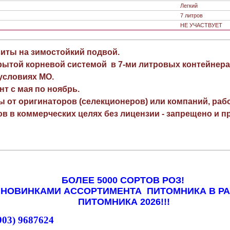
Легкий
7 литров
НЕ УЧАСТВУЕТ
виты на зимостойкий подвой.
рытой корневой системой в 7-ми литровых контейнера
 условиях МО.
нт с мая по ноябрь.
ы от оригинаторов (селекционеров) или компаний, раб
в в коммерческих целях без лицензии - запрещено и пр
БОЛЕЕ 5000 СОРТОВ РОЗ!
 НОВИНКАМИ АССОРТИМЕНТА ПИТОМНИКА В Р
ПИТОМНИКА 2026!!!
903) 9687624