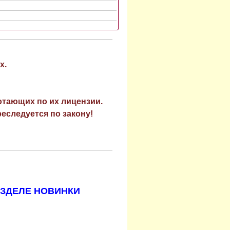
х.
отающих по их лицензии.
еследуется по закону!
АЗДЕЛЕ НОВИНКИ