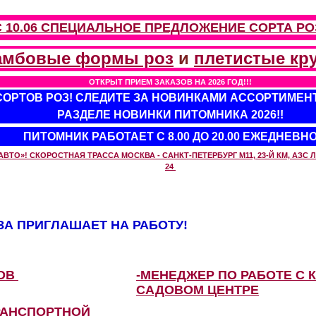
С 10.06 СПЕЦИАЛЬНОЕ ПРЕДЛОЖЕНИЕ
СОРТА РО
амбовые формы роз
и
плетистые кр
ОТКРЫТ ПРИЕМ ЗАКАЗОВ НА 2026 ГОД!!!
 СОРТОВ РОЗ! СЛЕДИТЕ ЗА НОВИНКАМИ АССОРТИМЕН
РАЗДЕЛЕ НОВИНКИ ПИТОМНИКА 2026!!
ПИТОМНИК РАБОТАЕТ С 8.00 ДО 20.00 ЕЖЕДНЕВН
О»! СКОРОСТНАЯ ТРАССА МОСКВА - САНКТ-ПЕТЕРБУРГ М11, 23-Й КМ, АЗС ЛУ
24
А ПРИГЛАШАЕТ НА РАБОТУ!
ЗОВ
-МЕНЕДЖЕР ПО РАБОТЕ С 
САДОВОМ ЦЕНТРЕ
РАНСПОРТНОЙ