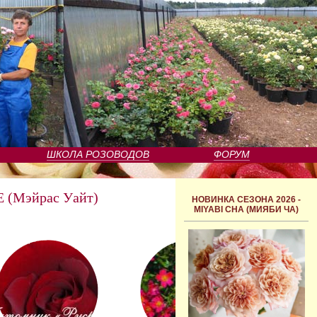
ШКОЛА РОЗОВОДОВ
ФОРУМ
 (Мэйрас Уайт)
НОВИНКА СЕЗОНА 2026 -
MIYABI CHA (МИЯБИ ЧА)