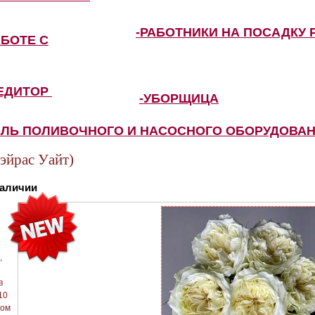
-РАБОТНИКИ НА ПОСАДКУ 
АБОТЕ С
ПЕДИТОР
-УБОРЩИЦА
ЕЛЬ ПОЛИВОЧНОГО И НАСОСНОГО ОБОРУДОВА
йрас Уайт)
наличии
,
в
10
том