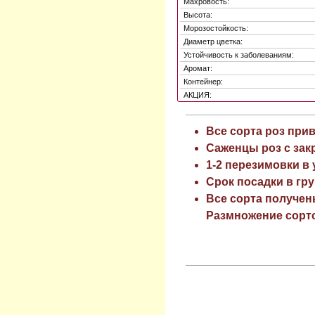
Махровость:
Высота:
Морозостойкость:
Диаметр цветка:
Устойчивость к заболеваниям:
Аромат:
Контейнер:
АКЦИЯ:
Все сорта роз при
Саженцы роз с зак
1-2 перезимовки в
Срок посадки в гру
Все сорта получен
Размножение сорто