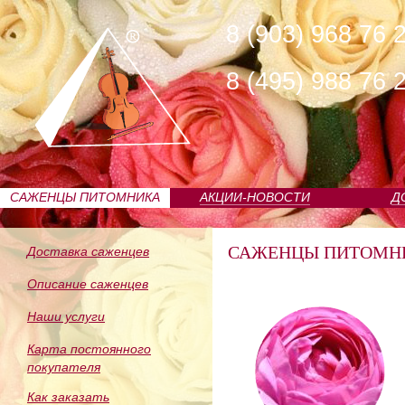
8 (903) 968 76 
8 (495) 988 76 
САЖЕНЦЫ ПИТОМНИКА
АКЦИИ-НОВОСТИ
Д
САЖЕНЦЫ ПИТОМН
Доставка саженцев
Описание саженцев
Наши услуги
Карта постоянного
покупателя
Как заказать