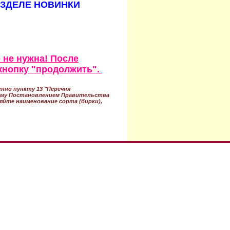
АЗДЕЛЕ НОВИНКИ
 не нужна! После
кнопку "продолжить".
нно пункту 13 "Перечня
ному Постановлением Правительства
ряйте наименование сорта (бирки),