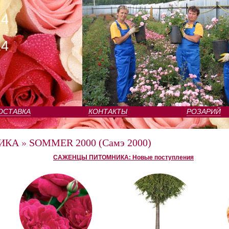
24
24
ОСТАВКА
КОНТАКТЫ
РОЗАРИЙ
ИКА
»
SOMMER 2000 (Самэ 2000)
САЖЕНЦЫ ПИТОМНИКА: Новые поступления