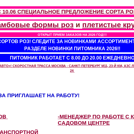
С 10.06 СПЕЦИАЛЬНОЕ ПРЕДЛОЖЕНИЕ
СОРТА РО
амбовые формы роз
и
плетистые кр
ОТКРЫТ ПРИЕМ ЗАКАЗОВ НА 2026 ГОД!!!
 СОРТОВ РОЗ! СЛЕДИТЕ ЗА НОВИНКАМИ АССОРТИМЕН
РАЗДЕЛЕ НОВИНКИ ПИТОМНИКА 2026!!
ПИТОМНИК РАБОТАЕТ С 8.00 ДО 20.00 ЕЖЕДНЕВН
О»! СКОРОСТНАЯ ТРАССА МОСКВА - САНКТ-ПЕТЕРБУРГ М11, 23-Й КМ, АЗС ЛУ
24
А ПРИГЛАШАЕТ НА РАБОТУ!
ЗОВ
-МЕНЕДЖЕР ПО РАБОТЕ С 
САДОВОМ ЦЕНТРЕ
РАНСПОРТНОЙ