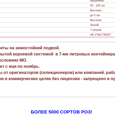
Махровый
50 - 100 см
Высокая
до 5 см
Высокая
Легкий
7 литров
НЕ УЧАСТВУЕТ
виты на зимостойкий подвой.
рытой корневой системой в 7-ми литровых контейнера
 условиях МО.
нт с мая по ноябрь.
ы от оригинаторов (селекционеров) или компаний, раб
в в коммерческих целях без лицензии - запрещено и пр
БОЛЕЕ 5000 СОРТОВ РОЗ!