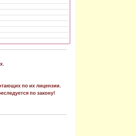
х.
отающих по их лицензии.
еследуется по закону!