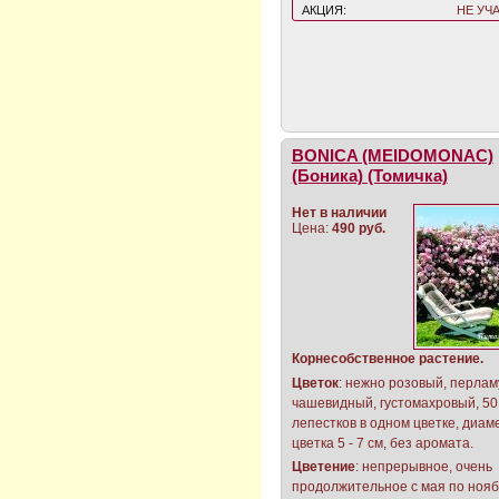
АКЦИЯ:
НЕ УЧ
BONICA (MEIDOMONAC)
(Боника) (Томичка)
Нет в наличии
Цена:
490 руб.
Корнесобственное растение.
Цветок
: нежно розовый, перлам
чашевидный, густомахровый, 50 
лепестков в одном цветке, диам
цветка 5 - 7 см, без аромата.
Цветение
: непрерывное, очень
продолжительное с мая по нояб