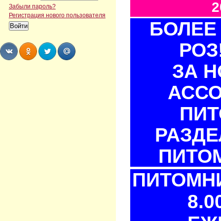
2
Забыли пароль?
Регистрация нового пользователя
БОЛЕЕ 
РОЗ
ЗА 
Share
Share
Share
Share
АСС
ПИТ
РАЗДЕ
ПИТОМ
ПИТОМНИ
8.0