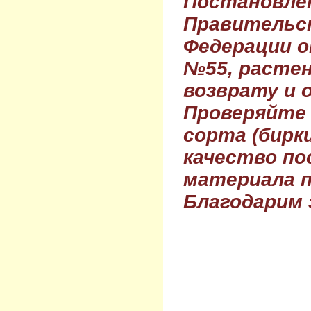
Постановле
Правительс
Федерации о
№55, растен
возврату и 
Проверяйте
сорта (бирки
качество по
материала п
Благодарим 