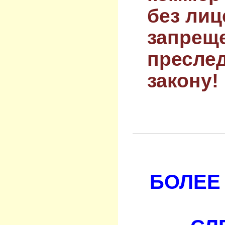
без лиц
запрещ
преслед
закону!
БОЛЕЕ 