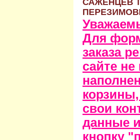
САЖЕНЦЕВ 
ПЕРЕЗИМОВ
Уважаем
Для фор
заказа р
сайте не
наполне
корзины,
свои кон
данные и
кнопку "