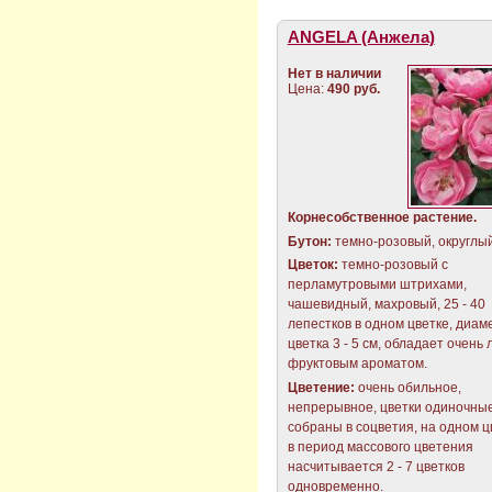
ANGELA (Анжела)
Нет в наличии
Цена:
490 руб.
Корнесобственное растение.
Бутон
:
темно-розовый, округлый
Цветок:
темно-розовый с
перламутровыми штрихами,
чашевидный, махровый, 25 - 40
лепестков в одном цветке, диам
цветка 3 - 5 см, обладает очень 
фруктовым ароматом.
Цветение:
очень обильное,
непрерывное, цветки одиночны
собраны в соцветия, на одном 
в период массового цветения
насчитывается 2 - 7 цветков
одновременно.