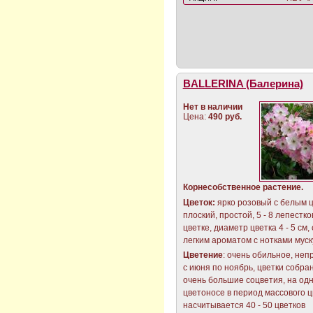
BALLERINA (Балерина)
Нет в наличии
Цена:
490 руб.
Корнесобственное растение.
Цветок:
ярко розовый с белым 
плоский, простой, 5 - 8 лепестко
цветке, диаметр цветка 4 - 5 см,
легким ароматом с нотками муск
Цветение
: очень обильное, не
с июня по ноябрь, цветки собра
очень большие соцветия, на од
цветоносе в период массового 
насчитывается 40 - 50 цветков