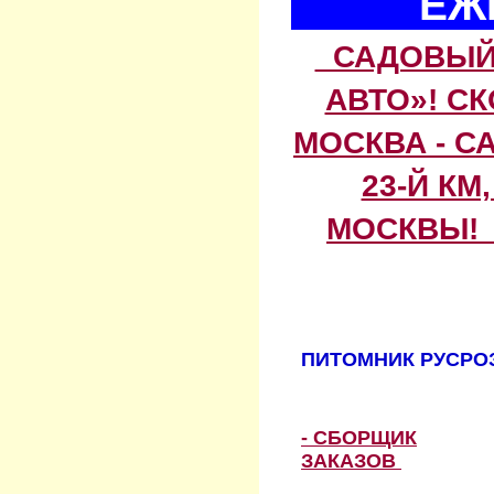
ЕЖ
САДОВЫЙ 
АВТО»! С
МОСКВА - С
23-Й КМ
МОСКВЫ! 
ПИТОМНИК РУСРОЗ
- СБОРЩИК
ЗАКАЗОВ