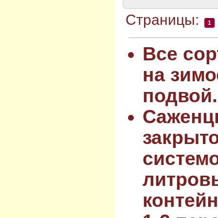
Страницы:
1
Все сор
на зимо
подвой.
Саженц
закрыт
системо
литров
контейн