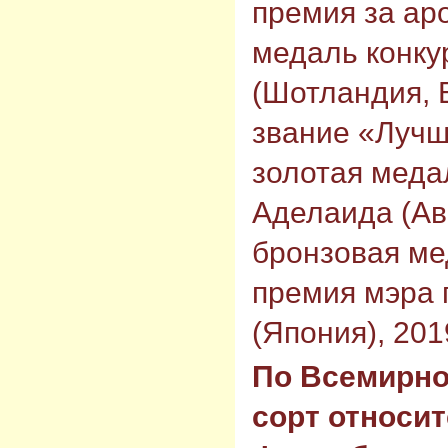
премия за ар
медаль конкур
(Шотландия, 
звание «Лучш
золотая меда
Аделаида (Ав
бронзовая ме
премия мэра 
(Япония), 201
По Всемирно
сорт относит