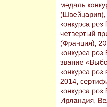
медаль конку
(Швейцария),
конкурса роз 
четвертый пр
(Франция), 20
конкурса роз 
звание «Выб
конкурса роз 
2014, сертиф
конкурса роз
Ирландия, Ве