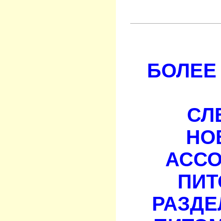
БОЛЕЕ 
СЛ
НО
АСС
ПИТ
РАЗДЕ