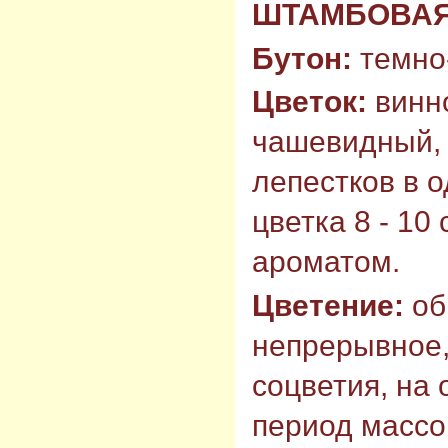
ШТАМБОВАЯ 8
Бутон:
темно-
Цветок:
винно
чашевидный, 
лепестков в 
цветка 8 - 10
ароматом.
Цветение:
об
непрерывное,
соцветия, на
период массо