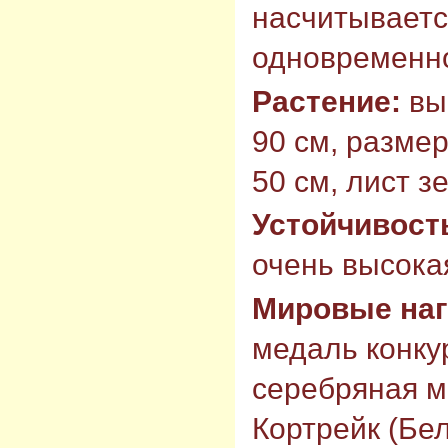
насчитывается
одновременн
Растение:
вы
90 см, размер
50 см, лист з
Устойчивост
очень высокая
Мировые на
медаль конку
серебряная м
Кортрейк (Бел