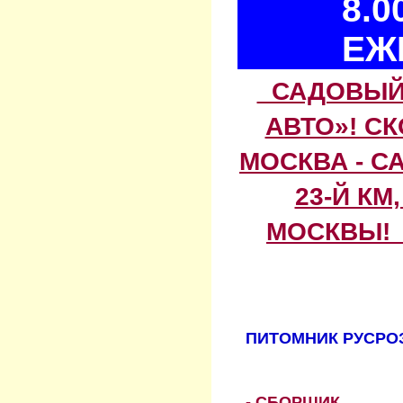
8.0
ЕЖ
САДОВЫЙ 
АВТО»! С
МОСКВА - С
23-Й КМ
МОСКВЫ! 
ПИТОМНИК РУСРОЗ
- СБОРЩИК