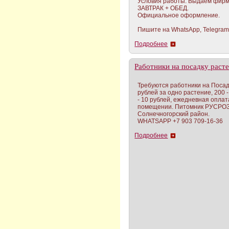
Условия работы: Выдаем фирм
ЗАВТРАК + ОБЕД.
Официальное оформление.
Пишите на WhatsApp, Telegram, 
Подробнее
Работники на посадку раст
Требуются работники на Посадк
рублей за одно растение, 200 
- 10 рублей, ежедневная оплата
помещении. Питомник РУСРОЗ
Солнечногорский район.
WHATSAPP +7 903 709-16-36
Подробнее