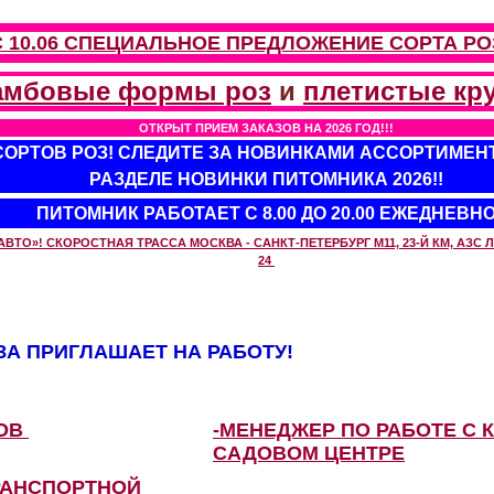
С 10.06 СПЕЦИАЛЬНОЕ ПРЕДЛОЖЕНИЕ
СОРТА РО
амбовые формы роз
и
плетистые кр
ОТКРЫТ ПРИЕМ ЗАКАЗОВ НА 2026 ГОД!!!
 СОРТОВ РОЗ! СЛЕДИТЕ ЗА НОВИНКАМИ АССОРТИМЕН
РАЗДЕЛЕ НОВИНКИ ПИТОМНИКА 2026!!
ПИТОМНИК РАБОТАЕТ С 8.00 ДО 20.00 ЕЖЕДНЕВН
О»! СКОРОСТНАЯ ТРАССА МОСКВА - САНКТ-ПЕТЕРБУРГ М11, 23-Й КМ, АЗС ЛУ
24
А ПРИГЛАШАЕТ НА РАБОТУ!
ЗОВ
-МЕНЕДЖЕР ПО РАБОТЕ С 
САДОВОМ ЦЕНТРЕ
РАНСПОРТНОЙ