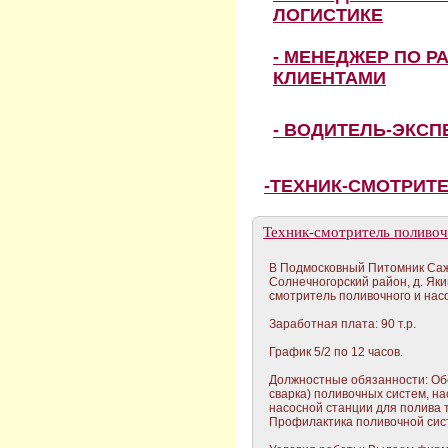
ЛОГИСТИКЕ
- МЕНЕДЖЕР ПО Р
КЛИЕНТАМИ
- ВОДИТЕЛЬ-ЭКС
-ТЕХНИК-СМОТРИТ
Техник-смотритель поливоч
В Подмосковный Питомник Са
Солнечногорский район, д. Яки
смотритель поливочного и нас
Заработная плата: 90 т.р.
График 5/2 по 12 часов.
Должностные обязанности: Об
сварка) поливочных систем, на
насосной станции для полива т
Профилактика поливочной сист