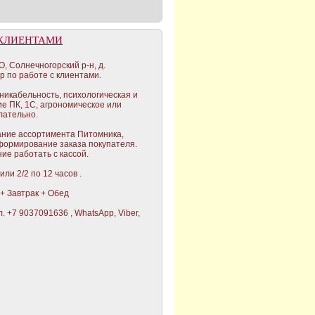
 КЛИЕНТАМИ
, Солнечногорский р-н, д.
 по работе с клиентами.
никабельность, психологическая и
ие ПК, 1С, агрономическое или
лательно.
ние ассортимента Питомника,
формирование заказа покупателя.
ие работать с кассой.
или 2/2 по 12 часов .
 + Завтрак + Обед
. +7 9037091636 , WhatsApp, Viber,