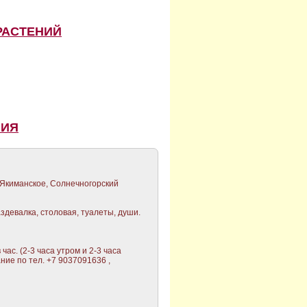
РАСТЕНИЙ
НИЯ
Якиманское, Солнечногорский
здевалка, столовая, туалеты, души.
час. (2-3 часа утром и 2-3 часа
ние по тел. +7 9037091636 ,