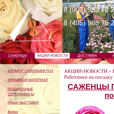
8 (903) 968 76 
8 (495) 988 76 
САЖЕНЦЫ
АКЦИИ-НОВОСТИ
ДОСТАВКА
ПИТОМНИКА
АКЦИИ-НОВОСТИ
»
КАТАЛОГ САЖЕНЦЕВ РОЗ
Работники на посадку
УКРЫВНОЙ МАТЕРИАЛ
САЖЕНЦЫ П
ПОДАРОЧНЫЕ
по
СЕРТИФИКАТЫ
НАШИ ВЫСТАВКИ
Видео