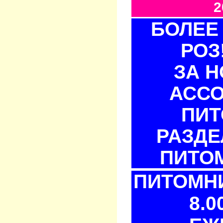
2
БОЛЕЕ 
РОЗ
ЗА 
АСС
ПИТ
РАЗДЕ
ПИТОМ
ПИТОМНИ
8.0