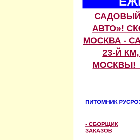
ЕЖ
САДОВЫЙ 
АВТО»! С
МОСКВА - С
23-Й КМ
МОСКВЫ! 
ПИТОМНИК РУСРОЗ
- СБОРЩИК
ЗАКАЗОВ