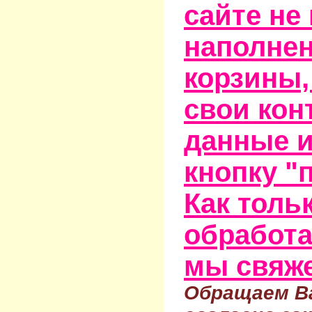
сайте не
наполне
корзины,
свои кон
данные и
кнопку "
Как тольк
обработа
мы свяже
Обращаем Ва