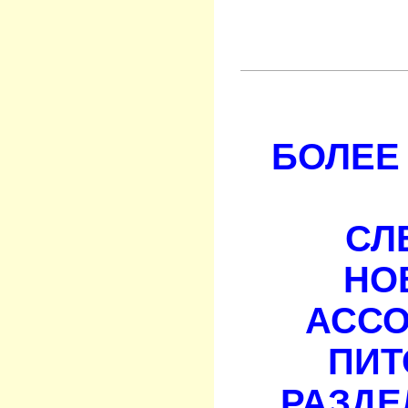
БОЛЕЕ 
СЛ
НО
АСС
ПИТ
РАЗДЕ