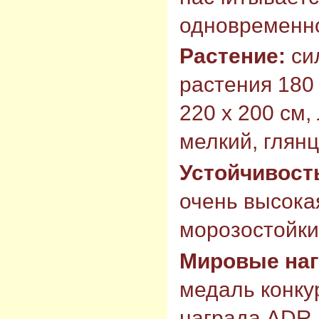
одновременн
Растение:
си
растения 180 
220 х 200 см,
мелкий, глян
Устойчивост
очень высока
морозостойки
Мировые на
медаль конку
награда ADR 