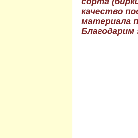
сорта (бирки
качество по
материала п
Благодарим 