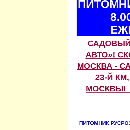
ПИТОМНИ
8.0
ЕЖ
САДОВЫЙ 
АВТО»! С
МОСКВА - С
23-Й КМ
МОСКВЫ! 
ПИТОМНИК РУСРОЗ