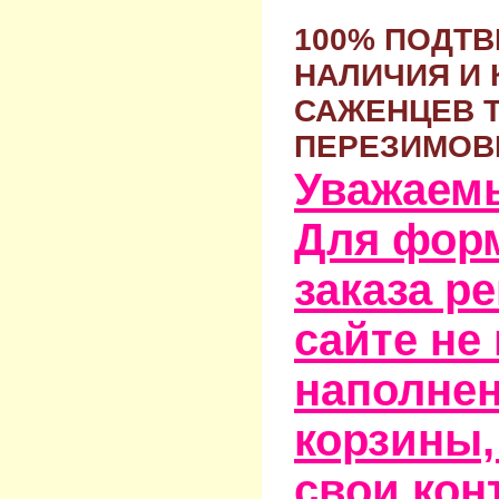
100% ПОДТ
НАЛИЧИЯ И 
САЖЕНЦЕВ 
ПЕРЕЗИМОВ
Уважаем
Для фор
заказа р
сайте не
наполне
корзины,
свои кон