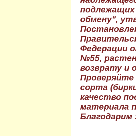
подлежащих 
обмену", ут
Постановле
Правительс
Федерации о
№55, растен
возврату и 
Проверяйте
сорта (бирки
качество по
материала п
Благодарим 