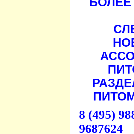
БОЛЕЕ 
СЛ
НО
АСС
ПИТ
РАЗДЕ
ПИТОМ
8 (495) 9
9687624