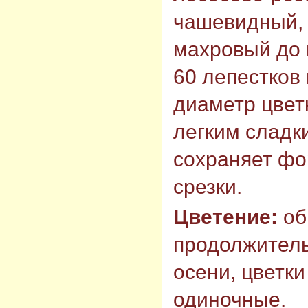
чашевидный, 
махровый до г
60 лепестков 
диаметр цветк
легким сладк
сохраняет фо
срезки.
Цветение:
об
продолжитель
осени, цветки
одиночные.