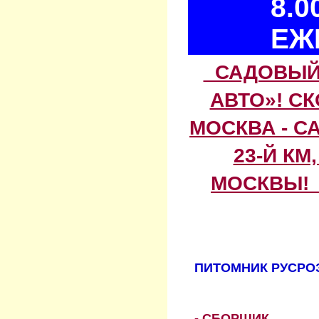
8.0
ЕЖ
САДОВЫЙ 
АВТО»! С
МОСКВА - С
23-Й КМ
МОСКВЫ! 
ПИТОМНИК РУСРОЗ
- СБОРЩИК