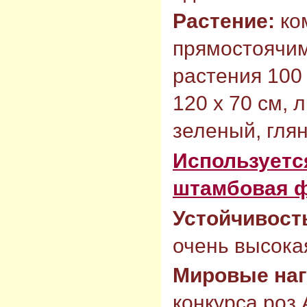
Растение:
ко
прямостоячим
растения 100 
120 х 70 см, 
зеленый, гля
Используется
штамбовая 
Устойчивост
очень высокая
Мировые на
конкурса роз