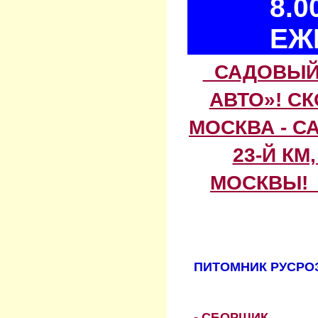
8.0
ЕЖ
САДОВЫЙ 
АВТО»! С
МОСКВА - С
23-Й КМ
МОСКВЫ! 
ПИТОМНИК РУСРОЗ
- СБОРЩИК