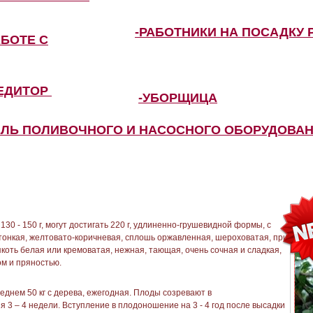
-РАБОТНИКИ НА ПОСАДКУ 
АБОТЕ С
ПЕДИТОР
-УБОРЩИЦА
ЕЛЬ ПОЛИВОЧНОГО И НАСОСНОГО ОБОРУДОВА
130 - 150 г, могут достигать 220 г, удлиненно-грушевидной формы, с
тонкая, желтовато-коричневая, сплошь оржавленная, шероховатая, при
коть белая или кремоватая, нежная, тающая, очень сочная и сладкая,
м и пряностью.
реднем 50 кг с дерева, ежегодная. Плоды созревают в
 3 – 4 недели. Вступление в плодоношение на 3 - 4 год после высадки