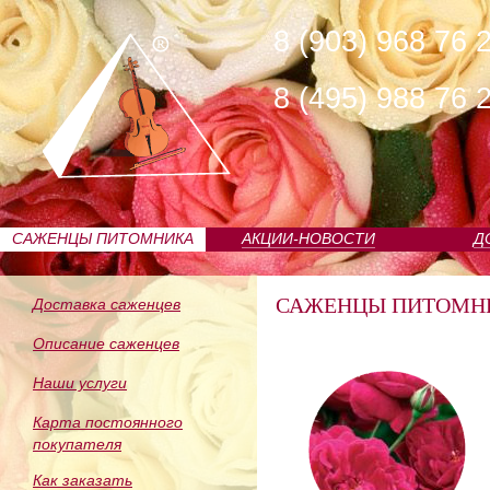
8 (903) 968 76 
8 (495) 988 76 
САЖЕНЦЫ ПИТОМНИКА
АКЦИИ-НОВОСТИ
Д
САЖЕНЦЫ ПИТОМН
Доставка саженцев
Описание саженцев
Наши услуги
Карта постоянного
покупателя
Как заказать