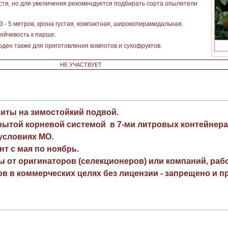
ости, но для увеличения рекомендуется подбирать сорта опылители
 - 5 метров, крона густая, компактная, широкопирамидальная.
ойчивость к парше.
оден также для приготовления компотов и сухофруктов.
НЕ УЧАСТВУЕТ
виты на зимостойкий подвой.
рытой корневой системой в 7-ми литровых контейнера
 условиях МО.
нт с мая по ноябрь.
ы от оригинаторов (селекционеров) или компаний, раб
в в коммерческих целях без лицензии - запрещено и пр