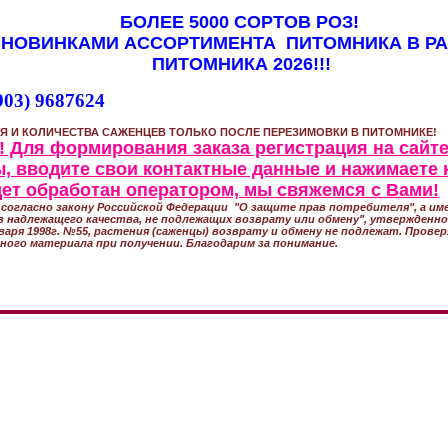
БОЛЕЕ 5000 СОРТОВ РОЗ!
 НОВИНКАМИ АССОРТИМЕНТА ПИТОМНИКА В Р
ПИТОМНИКА 2026!!!
903) 9687624
Я И КОЛИЧЕСТВА САЖЕНЦЕВ ТОЛЬКО ПОСЛЕ ПЕРЕЗИМОВКИ В ПИТОМНИКЕ!
 Для формирования заказа регистрация на сайте
, вводите свои контактные данные и нажимаете 
удет обработан оператором, мы свяжемся с Вами!
согласно закону Российской Федерации "О защите прав потребителя", а име
 надлежащего качества, не подлежащих возврату или обмену", утвержден
варя 1998г. №55, растения (саженцы) возврату и обмену не подлежат. Прове
ного материала при получении. Благодарим за понимание.