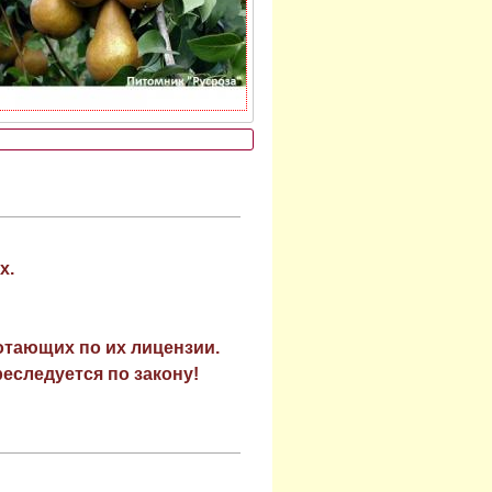
х.
отающих по их лицензии.
еследуется по закону!