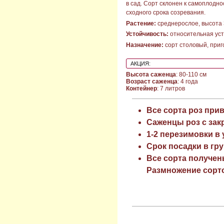
в сад. Сорт склонен к самоплодн
сходного срока созревания.
Растение:
среднерослое, высота 3
Устойчивость:
относительная уст
Назначение:
сорт столовый, приг
АКЦИЯ:
Высота саженца
: 80-110 см
Возраст саженца
: 4 года
Контейнер
: 7 литров
Все сорта роз при
Саженцы роз с зак
1-2 перезимовки в
Срок посадки в гру
Все сорта получен
Размножение сорто