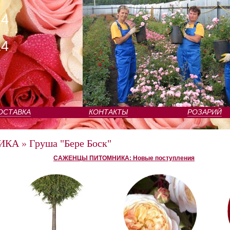
24
24
ОСТАВКА
КОНТАКТЫ
РОЗАРИЙ
ИКА
»
Груша "Бере Боск"
САЖЕНЦЫ ПИТОМНИКА: Новые поступления