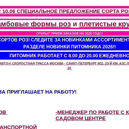
С 10.06 СПЕЦИАЛЬНОЕ ПРЕДЛОЖЕНИЕ
СОРТА РО
амбовые формы роз
и
плетистые кр
ОТКРЫТ ПРИЕМ ЗАКАЗОВ НА 2026 ГОД!!!
 СОРТОВ РОЗ! СЛЕДИТЕ ЗА НОВИНКАМИ АССОРТИМЕН
РАЗДЕЛЕ НОВИНКИ ПИТОМНИКА 2026!!
ПИТОМНИК РАБОТАЕТ С 8.00 ДО 20.00 ЕЖЕДНЕВН
О»! СКОРОСТНАЯ ТРАССА МОСКВА - САНКТ-ПЕТЕРБУРГ М11, 23-Й КМ, АЗС ЛУ
24
А ПРИГЛАШАЕТ НА РАБОТУ!
ЗОВ
-МЕНЕДЖЕР ПО РАБОТЕ С 
САДОВОМ ЦЕНТРЕ
РАНСПОРТНОЙ