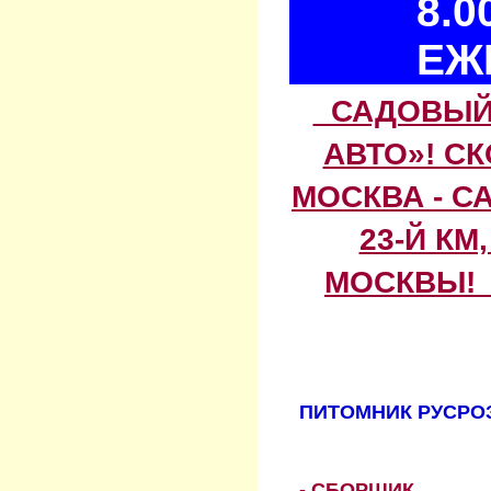
8.0
ЕЖ
САДОВЫЙ 
АВТО»! С
МОСКВА - С
23-Й КМ
МОСКВЫ! 
ПИТОМНИК РУСРОЗ
- СБОРЩИК