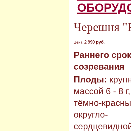
ОБОРУД
Черешня "
2 990 руб.
Цена:
Раннего сро
созревания
Плоды:
круп
массой 6 - 8 г,
тёмно-красны
округло-
сердцевидно