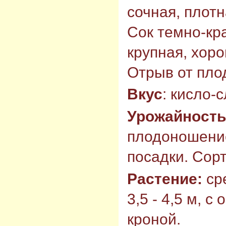
сочная, плотн
Сок темно-кр
крупная, хор
Отрыв от пло
Вкус
: кисло-
Урожайность
плодоношение
посадки. Сор
Растение:
ср
3,5 - 4,5 м, с
кроной.