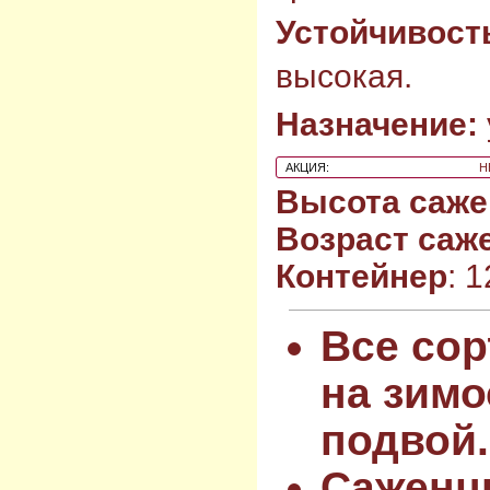
Устойчивост
высокая.
Назначение:
АКЦИЯ:
Н
Высота саже
Возраст саж
Контейнер
: 
Все сор
на зимо
подвой.
Саженц