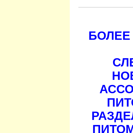
БОЛЕЕ 
СЛ
НО
АСС
ПИТ
РАЗДЕ
ПИТОМ