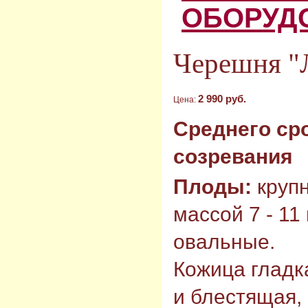
ОБОРУД
Черешня "
2 990 руб.
Цена:
Среднего ср
созревания
Плоды:
круп
массой 7 - 11 г
овальные.
Кожица гладк
и блестящая, 