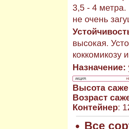
3,5 - 4 метра
не очень заг
Устойчивост
высокая. Усто
коккомикозу 
Назначение:
АКЦИЯ:
Н
Высота саже
Возраст саж
Контейнер
: 
Все сор