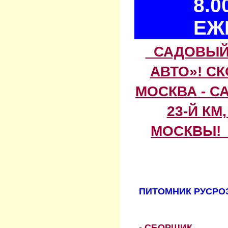
8.0
ЕЖ
САДОВЫЙ 
АВТО»! С
МОСКВА - С
23-Й КМ
МОСКВЫ! 
ПИТОМНИК РУСРОЗ
- СБОРЩИК