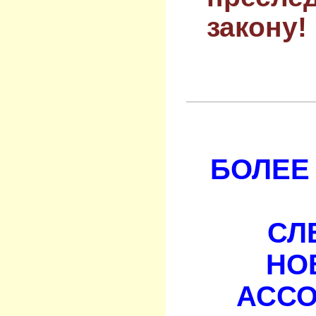
закону!
БОЛЕЕ 
СЛ
НО
АСС