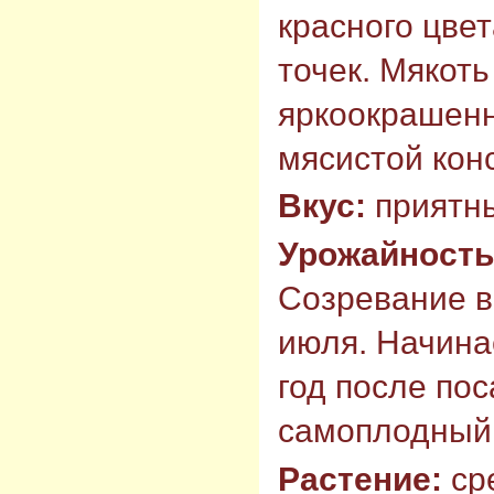
красного цвет
точек. Мякоть
яркоокрашенн
мясистой кон
Вкус:
приятн
Урожайность
Созревание в
июля. Начина
год после пос
самоплодный
Растение:
ср