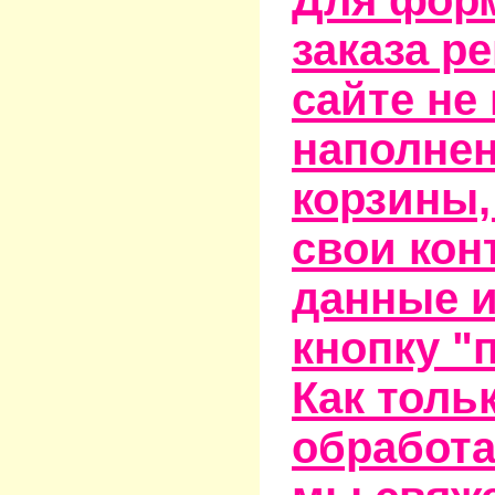
заказа р
сайте не
наполне
корзины,
свои кон
данные и
кнопку "
Как тольк
обработа