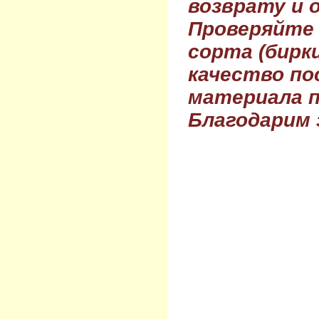
возврату и 
Проверяйте
сорта (бирки
качество по
материала п
Благодарим 