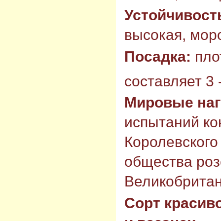
Устойчивост
высокая, моро
Посадка:
пло
составляет 3 -
Мировые на
испытаний ко
Королевского
общества роз
Великобритан
Сорт красиво