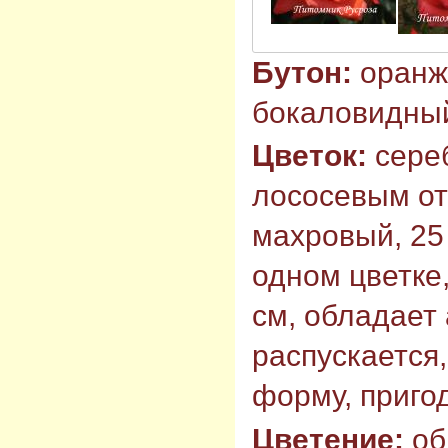
Бутон:
оранж
бокаловидный
Цветок:
сере
лососевым от
махровый, 25 
одном цветке,
см, обладает
распускается,
форму, пригод
Цветение:
об