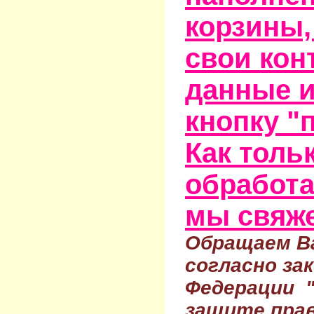
корзины,
свои кон
данные и
кнопку "
Как тольк
обработа
мы свяже
Обращаем Ва
согласно за
Федерации 
защите прав