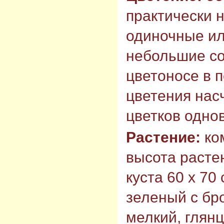
практически 
одиночные ил
небольшие со
цветоносе в 
цветения насч
цветков одно
Растение:
ко
высота растен
куста 60 х 70
зеленый с бр
мелкий, глян