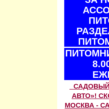
АСС
ПИТ
РАЗДЕ
ПИТОМ
ПИТОМНИ
8.0
ЕЖ
САДОВЫЙ 
АВТО»! С
МОСКВА - С