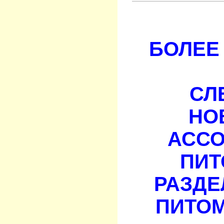
БОЛЕЕ 
СЛ
НО
АСС
ПИТ
РАЗДЕ
ПИТОМ