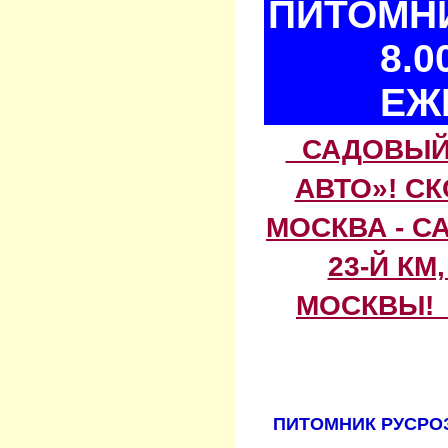
ПИТОМНИ
8.0
ЕЖ
САДОВЫЙ 
АВТО»! С
МОСКВА - С
23-Й КМ
МОСКВЫ! 
ПИТОМНИК РУСРОЗ