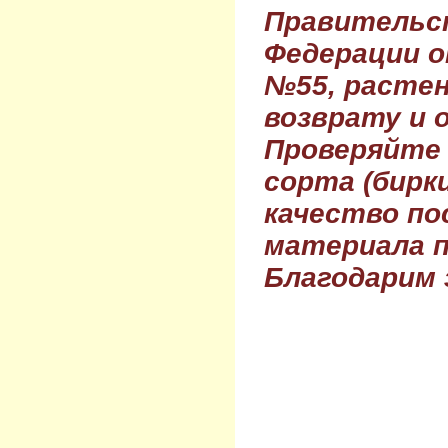
Правительс
Федерации о
№55, растен
возврату и 
Проверяйте
сорта (бирки
качество по
материала п
Благодарим 