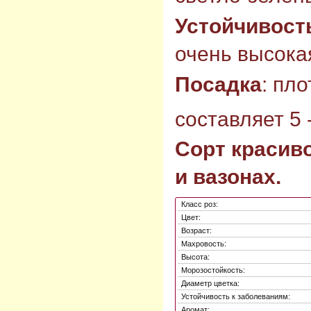
Устойчивост
очень высокая
Посадка
: пл
составляет 5 -
Сорт красиво
и вазонах.
Класс роз:
Цвет:
Возраст:
Махровость:
Высота:
Морозостойкость:
Диаметр цветка:
Устойчивость к заболеваниям:
Аромат: