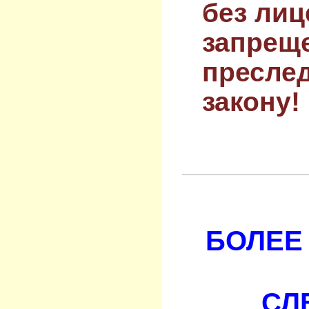
без лиц
запрещ
преслед
закону!
БОЛЕЕ 
СЛ