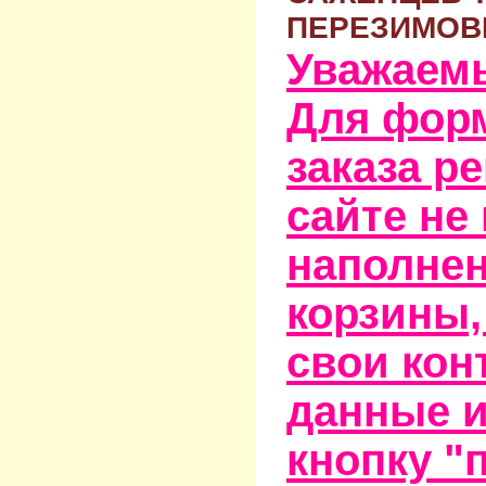
ПЕРЕЗИМОВ
Уважаем
Для фор
заказа р
сайте не
наполне
корзины,
свои кон
данные и
кнопку "