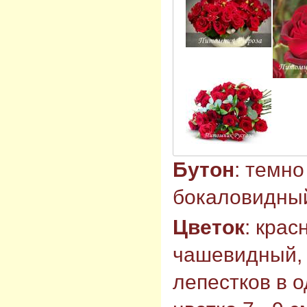
Бутон
: темно
бокаловидны
Цветок
: крас
чашевидный, 
лепестков в 