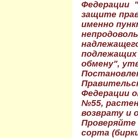
Федерации 
защите прав
именно пунк
непродовол
надлежащего
подлежащих 
обмену", ут
Постановле
Правительс
Федерации о
№55, растен
возврату и 
Проверяйте
сорта (бирки