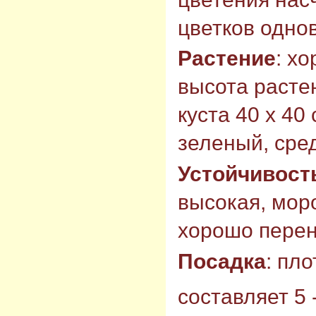
цветков одно
Растение
: х
высота растен
куста 40 х 40
зеленый, сре
Устойчивост
высокая, моро
хорошо перен
Посадка
: пл
составляет 5 -