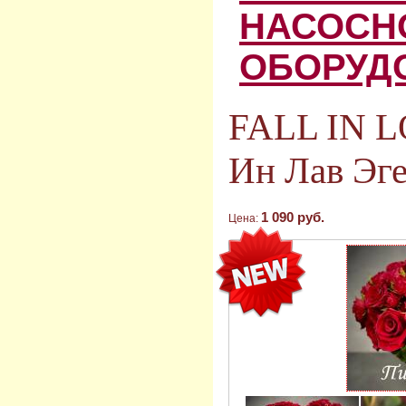
НАСОСН
ОБОРУД
FALL IN 
Ин Лав Эг
1 090 руб.
Цена: