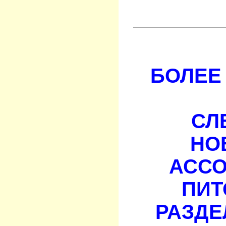
БОЛЕЕ 
СЛ
НО
АСС
ПИТ
РАЗДЕ