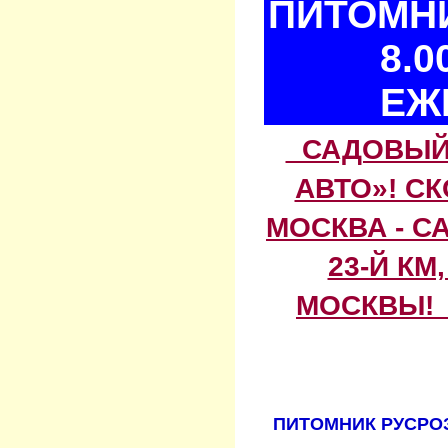
ПИТОМНИ
8.0
ЕЖ
САДОВЫЙ 
АВТО»! С
МОСКВА - С
23-Й КМ
МОСКВЫ! 
ПИТОМНИК РУСРОЗ