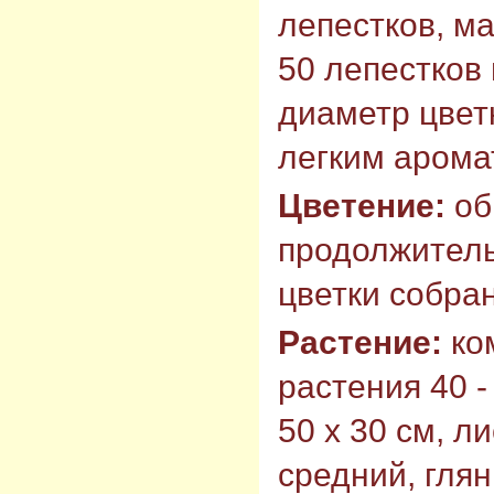
лепестков, ма
50 лепестков 
диаметр цветк
легким арома
Цветение:
об
продолжитель
цветки собран
Растение:
ко
растения 40 -
50 х 30 см, л
средний, гля