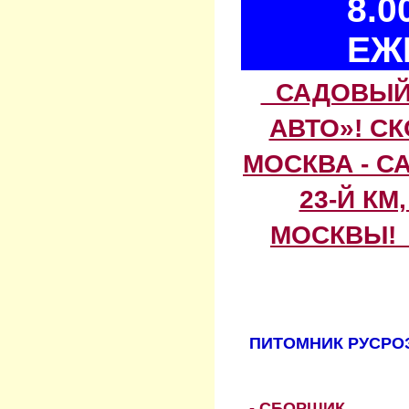
8.0
ЕЖ
САДОВЫЙ 
АВТО»! С
МОСКВА - С
23-Й КМ
МОСКВЫ! 
ПИТОМНИК РУСРОЗ
- СБОРЩИК