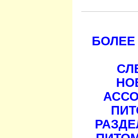
БОЛЕЕ 
СЛ
НО
АСС
ПИТ
РАЗДЕ