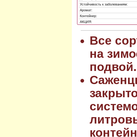
Устойчивость к заболеваниям:
Аромат:
Контейнер:
АКЦИЯ:
Все сор
на зимо
подвой.
Саженц
закрыт
системо
литров
контейн