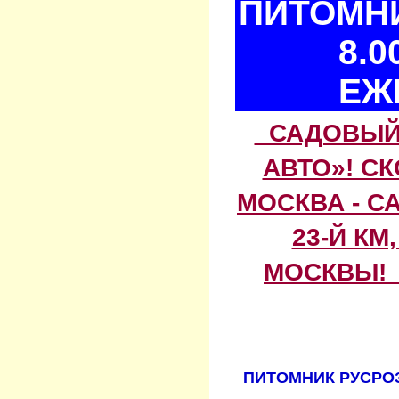
ПИТОМНИ
8.0
ЕЖ
САДОВЫЙ 
АВТО»! С
МОСКВА - С
23-Й КМ
МОСКВЫ! 
ПИТОМНИК РУСРОЗ