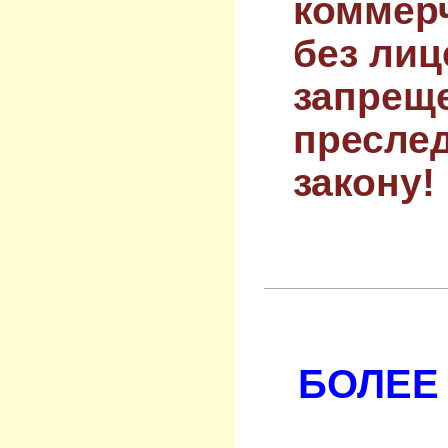
коммер
без лиц
запрещ
преслед
закону!
БОЛЕЕ 