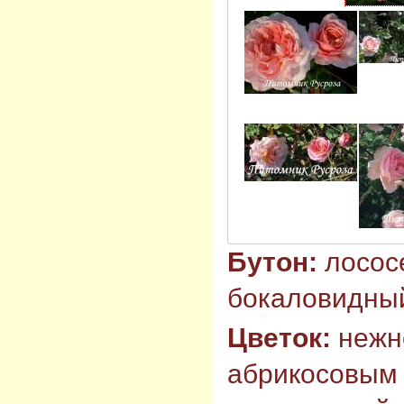
Бутон:
лосос
бокаловидны
Цветок:
нежн
абрикосовым 