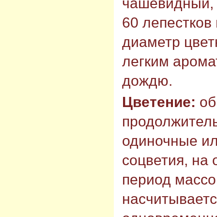
чашевидный, 
60 лепестков 
диаметр цветк
легким арома
дождю.
Цветение:
об
продолжитель
одиночные ил
соцветия, на
период массо
насчитывается