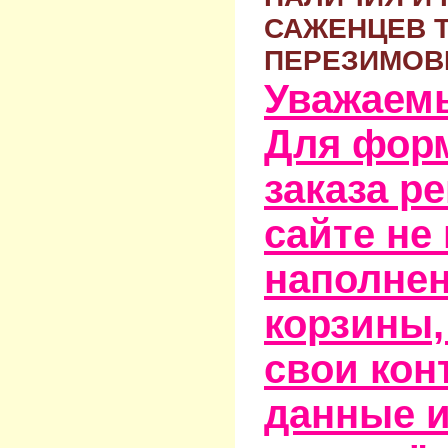
САЖЕНЦЕВ 
ПЕРЕЗИМОВ
Уважаем
Для фор
заказа р
сайте не
наполне
корзины,
свои кон
данные и