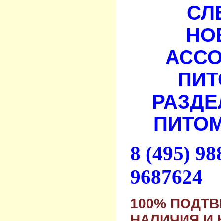
СЛ
НО
АСС
ПИТ
РАЗДЕ
ПИТОМ
8 (495) 9
9687624
100% ПОДТ
НАЛИЧИЯ И 