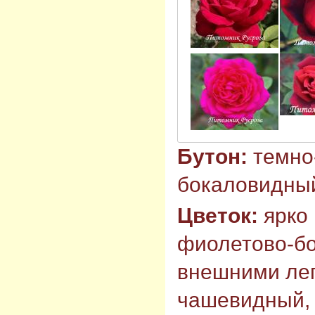
Бутон:
темно
бокаловидны
Цветок:
ярко 
фиолетово-б
внешними ле
чашевидный, 