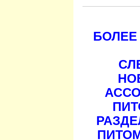
БОЛЕЕ 
СЛ
НО
АСС
ПИТ
РАЗДЕ
ПИТОМ