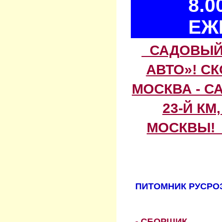
8.0
ЕЖ
САДОВЫЙ 
АВТО»! С
МОСКВА - С
23-Й КМ
МОСКВЫ! 
ПИТОМНИК РУСРОЗ
- СБОРЩИК