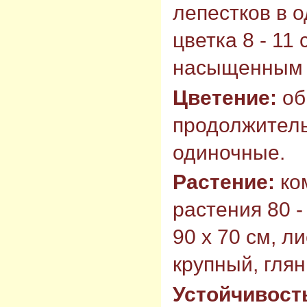
лепестков в 
цветка 8 - 11
насыщенным 
Цветение:
об
продолжитель
одиночные.
Растение:
ко
растения 80 -
90 х 70 см, л
крупный, гля
Устойчивост