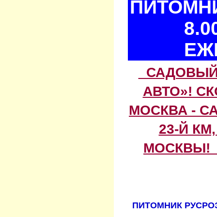
ПИТОМНИ
8.0
ЕЖ
САДОВЫЙ 
АВТО»! С
МОСКВА - С
23-Й КМ
МОСКВЫ! 
ПИТОМНИК РУСРОЗ