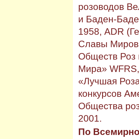
розоводов Ве
и Баден-Баде
1958, ADR (Ге
Славы Миров
Обществ Роз 
Мира» WFRS, 
«Лучшая Роза
конкурсов Ам
Общества роз
2001.
По Всемирно