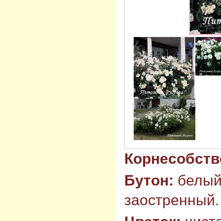
Корнесобств
Бутон:
белый
заостренный.