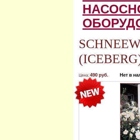
НАСОСН
ОБОРУД
SCHNEEW
(ICEBERG)
490 руб.
Нет в н
Цена: