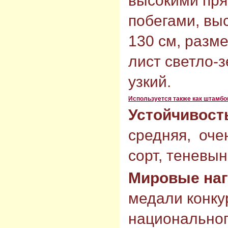
высокими пр
побегами, выс
130 см, разме
лист светло-
узкий.
Используется также как штамбо
Устойчивост
средняя, оче
сорт, теневы
Мировые на
медали конку
национально