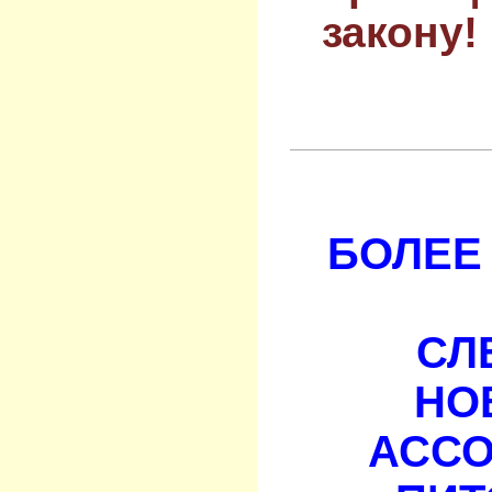
закону!
БОЛЕЕ 
СЛ
НО
АСС