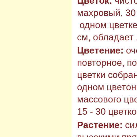
Цветок:
чист
махровый, 30
одном цветке,
см, обладает
Цветение:
оч
повторное, п
цветки собран
одном цветон
массового цв
15 - 30 цветк
Растение:
си