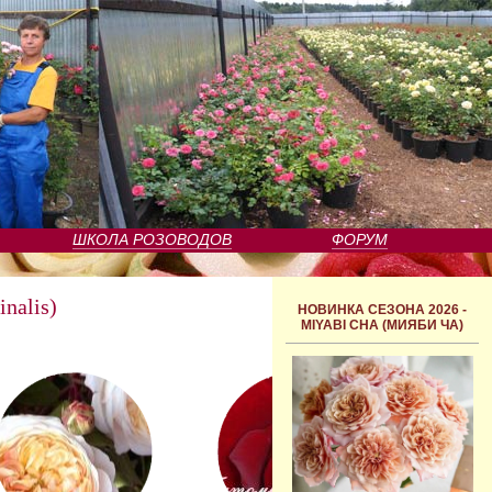
ШКОЛА РОЗОВОДОВ
ФОРУМ
nalis)
НОВИНКА СЕЗОНА 2026 -
MIYABI CHA (МИЯБИ ЧА)