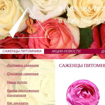
8 (903) 968 76 
8 (495) 988 76 
САЖЕНЦЫ ПИТОМНИКА
АКЦИИ-НОВОСТИ
Д
САЖЕНЦЫ ПИТОМН
Доставка саженцев
Описание саженцев
Наши услуги
Карта постоянного
покупателя
Как заказать