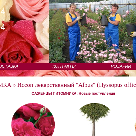
24
24
ОСТАВКА
КОНТАКТЫ
РОЗАРИЙ
ИКА
»
Иссоп лекарственный "Albus" (Hyssopus offici
САЖЕНЦЫ ПИТОМНИКА: Новые поступления