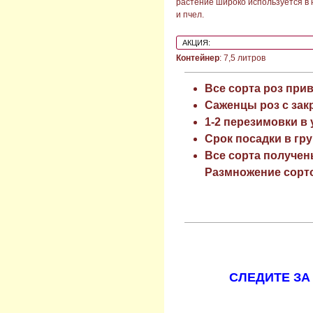
растение широко используется в
и пчел.
АКЦИЯ:
Контейнер
: 7,5 литров
Все сорта роз при
Саженцы роз с зак
1-2 перезимовки в
Срок посадки в гру
Все сорта получен
Размножение сорто
СЛЕДИТЕ ЗА