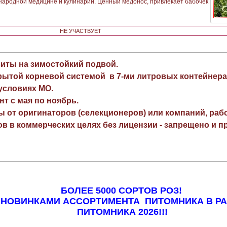
 народной медицине и кулинарии. Ценный медонос, привлекает бабочек
НЕ УЧАСТВУЕТ
виты на зимостойкий подвой.
рытой корневой системой в 7-ми литровых контейнера
 условиях МО.
нт с мая по ноябрь.
ы от оригинаторов (селекционеров) или компаний, раб
в в коммерческих целях без лицензии - запрещено и пр
БОЛЕЕ 5000 СОРТОВ РОЗ!
 НОВИНКАМИ АССОРТИМЕНТА ПИТОМНИКА В Р
ПИТОМНИКА 2026!!!