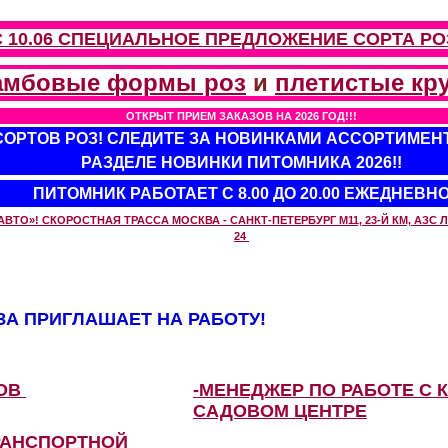
С 10.06 СПЕЦИАЛЬНОЕ ПРЕДЛОЖЕНИЕ
СОРТА РО
амбовые формы роз
и
плетистые кр
ОТКРЫТ ПРИЕМ ЗАКАЗОВ НА 2026 ГОД!!!
 СОРТОВ РОЗ! СЛЕДИТЕ ЗА НОВИНКАМИ АССОРТИМЕН
РАЗДЕЛЕ НОВИНКИ ПИТОМНИКА 2026!!
ПИТОМНИК РАБОТАЕТ С 8.00 ДО 20.00 ЕЖЕДНЕВН
О»! СКОРОСТНАЯ ТРАССА МОСКВА - САНКТ-ПЕТЕРБУРГ М11, 23-Й КМ, АЗС ЛУ
24
А ПРИГЛАШАЕТ НА РАБОТУ!
ЗОВ
-МЕНЕДЖЕР ПО РАБОТЕ С 
САДОВОМ ЦЕНТРЕ
РАНСПОРТНОЙ