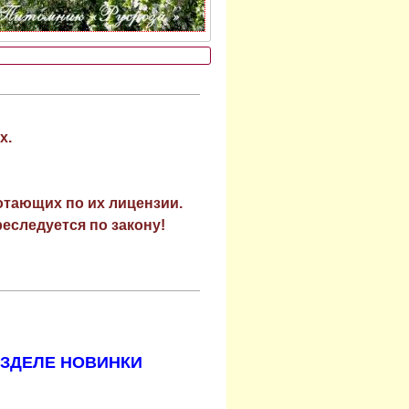
х.
отающих по их лицензии.
еследуется по закону!
АЗДЕЛЕ НОВИНКИ