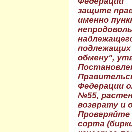
Федерации 
защите прав
именно пунк
непродовол
надлежащего
подлежащих 
обмену", ут
Постановле
Правительс
Федерации о
№55, растен
возврату и 
Проверяйте
сорта (бирки