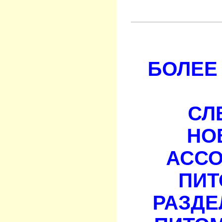
БОЛЕЕ 
СЛ
НО
АСС
ПИТ
РАЗДЕ