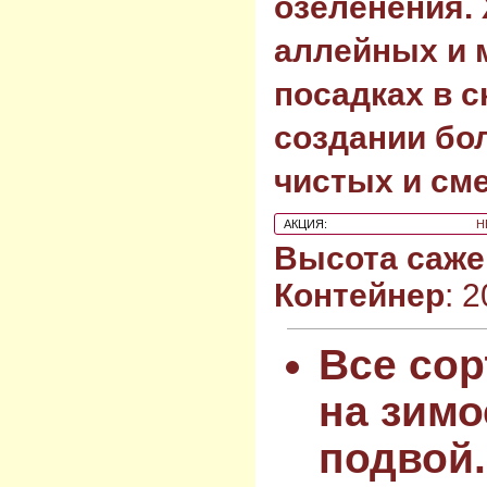
озеленения.
аллейных и 
посадках в с
создании бо
чистых и см
АКЦИЯ:
Н
Высота саже
Контейнер
: 
Все сор
на зимо
подвой.