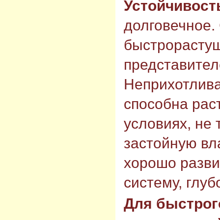
Устойчивост
долговечное.
быстрорастущ
представител
Неприхотлива
способна рас
условиях, не 
застойную вла
хорошо разви
систему, глуб
Для быстрог