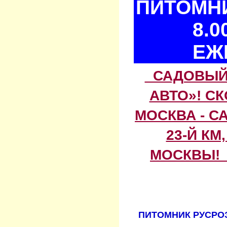
ПИТОМНИ
8.0
ЕЖ
САДОВЫЙ 
АВТО»! С
МОСКВА - С
23-Й КМ
МОСКВЫ! 
ПИТОМНИК РУСРОЗ