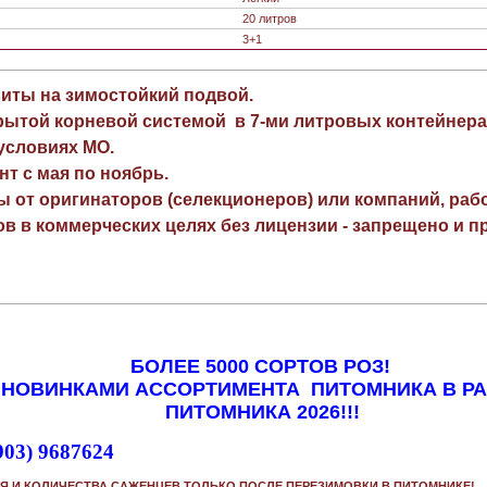
20 литров
3+1
виты на зимостойкий подвой.
рытой корневой системой в 7-ми литровых контейнера
 условиях МО.
нт с мая по ноябрь.
ы от оригинаторов (селекционеров) или компаний, раб
в в коммерческих целях без лицензии - запрещено и пр
БОЛЕЕ 5000 СОРТОВ РОЗ!
 НОВИНКАМИ АССОРТИМЕНТА ПИТОМНИКА В Р
ПИТОМНИКА 2026!!!
903) 9687624
Я И КОЛИЧЕСТВА САЖЕНЦЕВ ТОЛЬКО ПОСЛЕ ПЕРЕЗИМОВКИ В ПИТОМНИКЕ!