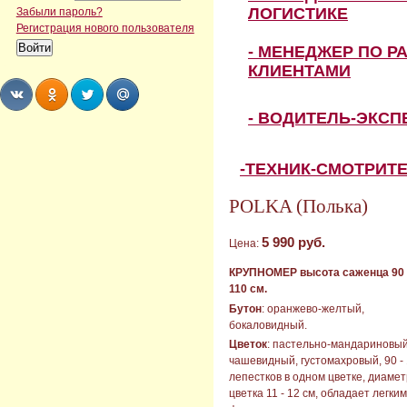
ЛОГИСТИКЕ
Забыли пароль?
Регистрация нового пользователя
- МЕНЕДЖЕР ПО Р
КЛИЕНТАМИ
- ВОДИТЕЛЬ-ЭКС
Share
Share
Share
Share
-ТЕХНИК-СМОТРИТ
POLKA (Полька)
5 990 руб.
Цена:
КРУПНОМЕР
высота саженца 9
0 
110
см.
Бутон
: оранжево-желтый,
бокаловидный.
Цветок
: пастельно-мандариновый
чашевидный, густомахровый, 90 -
лепестков в одном цветке, диамет
цветка 11 - 12 см, обладает легким