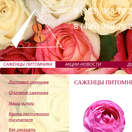
8 (903) 968 76 
8 (495) 988 76 
САЖЕНЦЫ ПИТОМНИКА
АКЦИИ-НОВОСТИ
Д
САЖЕНЦЫ ПИТОМН
Доставка саженцев
Описание саженцев
Наши услуги
Карта постоянного
покупателя
Как заказать