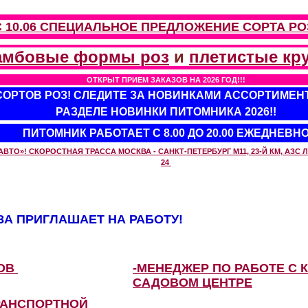
С 10.06 СПЕЦИАЛЬНОЕ ПРЕДЛОЖЕНИЕ
СОРТА РО
амбовые формы роз
и
плетистые кр
ОТКРЫТ ПРИЕМ ЗАКАЗОВ НА 2026 ГОД!!!
 СОРТОВ РОЗ! СЛЕДИТЕ ЗА НОВИНКАМИ АССОРТИМЕН
РАЗДЕЛЕ НОВИНКИ ПИТОМНИКА 2026!!
ПИТОМНИК РАБОТАЕТ С 8.00 ДО 20.00 ЕЖЕДНЕВН
О»! СКОРОСТНАЯ ТРАССА МОСКВА - САНКТ-ПЕТЕРБУРГ М11, 23-Й КМ, АЗС ЛУ
24
А ПРИГЛАШАЕТ НА РАБОТУ!
ЗОВ
-МЕНЕДЖЕР ПО РАБОТЕ С 
САДОВОМ ЦЕНТРЕ
РАНСПОРТНОЙ