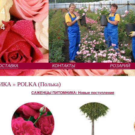
24
24
ОСТАВКА
КОНТАКТЫ
РОЗАРИЙ
ИКА
»
POLKA (Полька)
САЖЕНЦЫ ПИТОМНИКА: Новые поступления