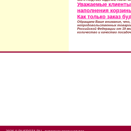
Уважаемые клиенты!
наполнения корзины
Как только заказ б
Обращаем Ваше внимание, что, 
непродовольственных товаров
Российской Федерации от 19 ян
количество и качество посадоч