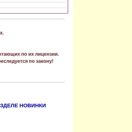
х.
отающих по их лицензии.
еследуется по закону!
АЗДЕЛЕ НОВИНКИ