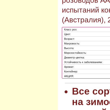
розоводов AA
испытаний ко
(Австралия), 
Класс роз:
Цвет:
Возраст:
Махровость:
Высота:
Морозостойкость:
Диаметр цветка:
Устойчивость к заболеваниям:
Аромат:
Контейнер:
АКЦИЯ:
Все сор
на зимо