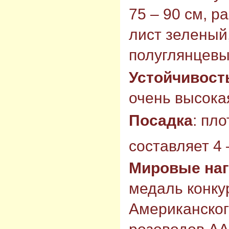
75 – 90 см, р
лист зеленый
полуглянцевы
Устойчивост
очень высокая
Посадка
: пл
составляет 4 
Мировые на
медаль конку
Американског