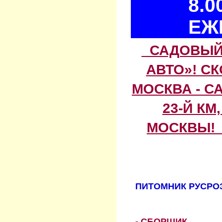
8.0
ЕЖ
САДОВЫЙ 
АВТО»! С
МОСКВА - С
23-Й КМ
МОСКВЫ! 
ПИТОМНИК РУСРОЗ
- СБОРЩИК