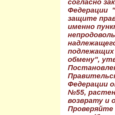
согласно за
Федерации 
защите прав
именно пунк
непродовол
надлежащего
подлежащих 
обмену", ут
Постановле
Правительс
Федерации о
№55, растен
возврату и 
Проверяйте