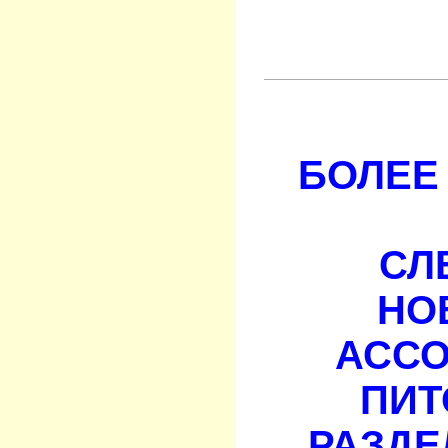
БОЛЕЕ 
СЛ
НО
АСС
ПИТ
РАЗДЕ