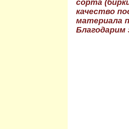
сорта (бирки
качество по
материала п
Благодарим 