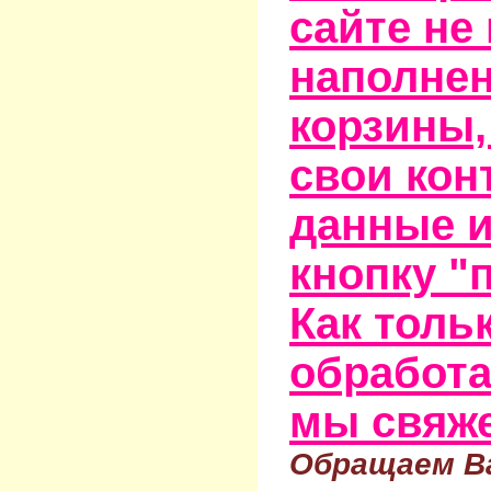
сайте не
наполне
корзины,
свои кон
данные и
кнопку "
Как тольк
обработа
мы свяже
Обращаем Ва