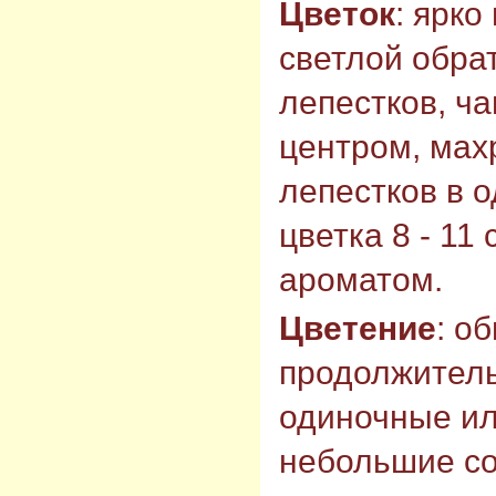
Цветок
: ярк
светлой обра
лепестков, ч
центром, махр
лепестков в 
цветка 8 - 11
ароматом.
Цветение
: о
продолжитель
одиночные ил
небольшие со