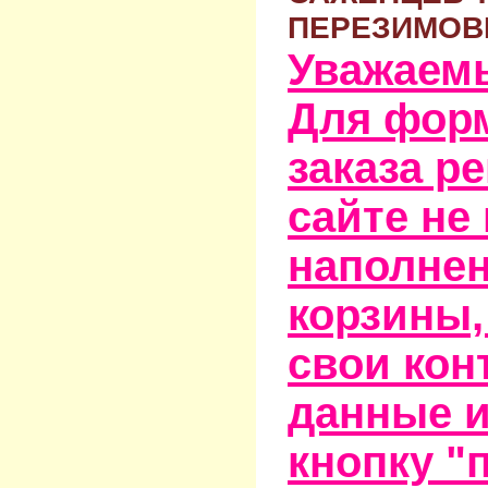
ПЕРЕЗИМОВ
Уважаем
Для фор
заказа р
сайте не
наполне
корзины,
свои кон
данные и
кнопку "