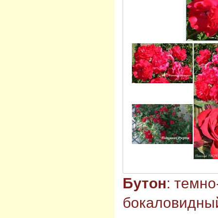
Бутон
: темно
бокаловидны