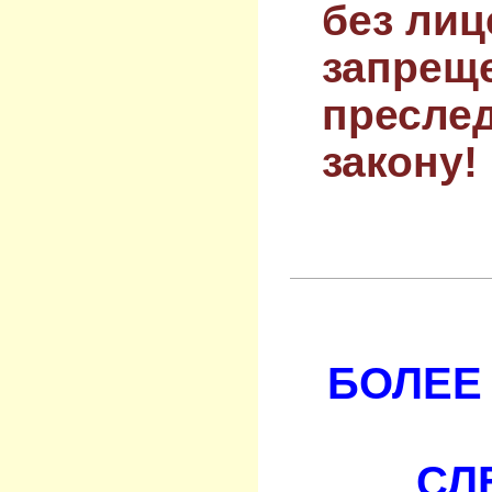
без лиц
запрещ
преслед
закону!
БОЛЕЕ 
СЛ