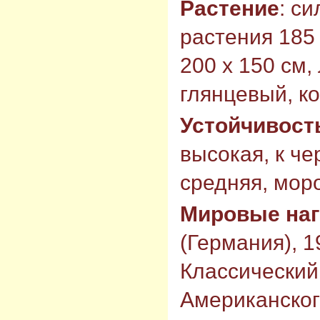
Растение
: с
растения 185 
200 х 150 см,
глянцевый, к
Устойчивост
высокая, к че
средняя, моро
Мировые на
(Германия), 
Классический
Американског