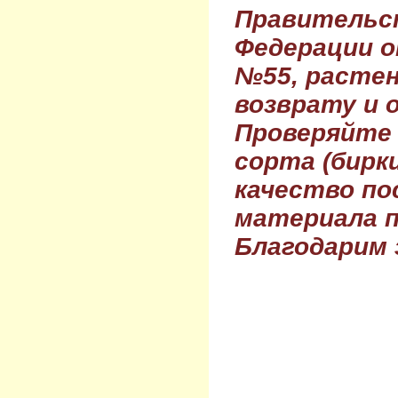
Правительс
Федерации о
№55, растен
возврату и 
Проверяйте
сорта (бирки
качество по
материала п
Благодарим 