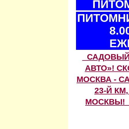
ПИТОМ
ПИТОМНИ
8.0
ЕЖ
САДОВЫЙ 
АВТО»! С
МОСКВА - С
23-Й КМ
МОСКВЫ! 