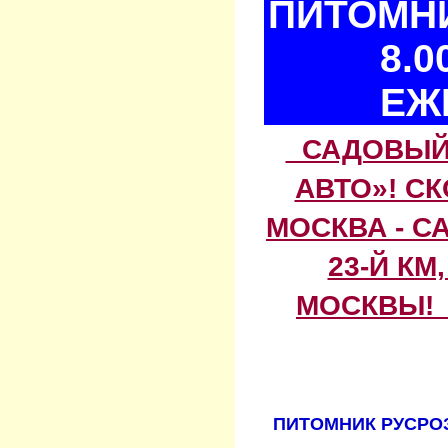
ПИТОМНИ
8.0
ЕЖ
САДОВЫЙ 
АВТО»! С
МОСКВА - С
23-Й КМ
МОСКВЫ! 
ПИТОМНИК РУСРОЗ