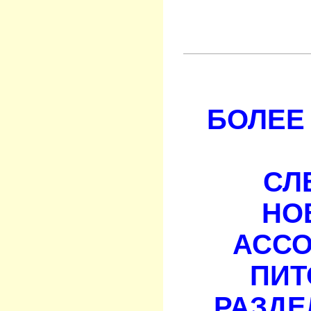
БОЛЕЕ 
СЛ
НО
АСС
ПИТ
РАЗДЕ