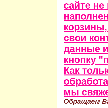
сайте не
наполне
корзины,
свои кон
данные и
кнопку "
Как тольк
обработа
мы свяже
Обращаем Ва