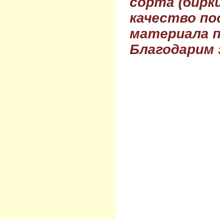
сорта (бирки
качество по
материала п
Благодарим 