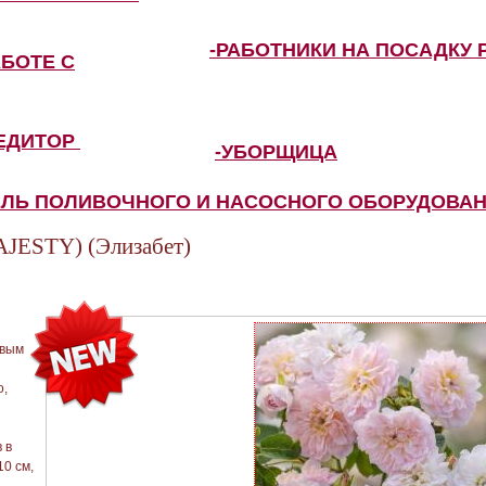
-РАБОТНИКИ НА ПОСАДКУ 
АБОТЕ С
ПЕДИТОР
-УБОРЩИЦА
ЕЛЬ ПОЛИВОЧНОГО И НАСОСНОГО ОБОРУДОВА
ESTY) (Элизабет)
овым
и
о,
 в
10 см,