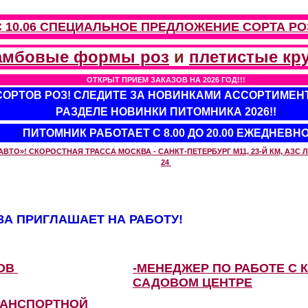
С 10.06 СПЕЦИАЛЬНОЕ ПРЕДЛОЖЕНИЕ
СОРТА РО
амбовые формы роз
и
плетистые кр
ОТКРЫТ ПРИЕМ ЗАКАЗОВ НА 2026 ГОД!!!
 СОРТОВ РОЗ! СЛЕДИТЕ ЗА НОВИНКАМИ АССОРТИМЕН
РАЗДЕЛЕ НОВИНКИ ПИТОМНИКА 2026!!
ПИТОМНИК РАБОТАЕТ С 8.00 ДО 20.00 ЕЖЕДНЕВН
О»! СКОРОСТНАЯ ТРАССА МОСКВА - САНКТ-ПЕТЕРБУРГ М11, 23-Й КМ, АЗС ЛУ
24
А ПРИГЛАШАЕТ НА РАБОТУ!
ЗОВ
-МЕНЕДЖЕР ПО РАБОТЕ С 
САДОВОМ ЦЕНТРЕ
РАНСПОРТНОЙ