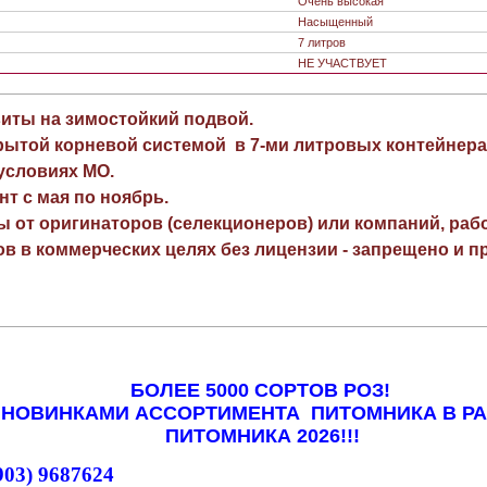
Очень высокая
Насыщенный
7 литров
НЕ УЧАСТВУЕТ
виты на зимостойкий подвой.
рытой корневой системой в 7-ми литровых контейнера
 условиях МО.
нт с мая по ноябрь.
ы от оригинаторов (селекционеров) или компаний, раб
в в коммерческих целях без лицензии - запрещено и пр
БОЛЕЕ 5000 СОРТОВ РОЗ!
 НОВИНКАМИ АССОРТИМЕНТА ПИТОМНИКА В Р
ПИТОМНИКА 2026!!!
903) 9687624