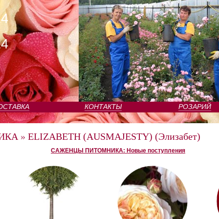
24
24
ОСТАВКА
КОНТАКТЫ
РОЗАРИЙ
ИКА
»
ELIZABETH (AUSMAJESTY) (Элизабет)
САЖЕНЦЫ ПИТОМНИКА: Новые поступления