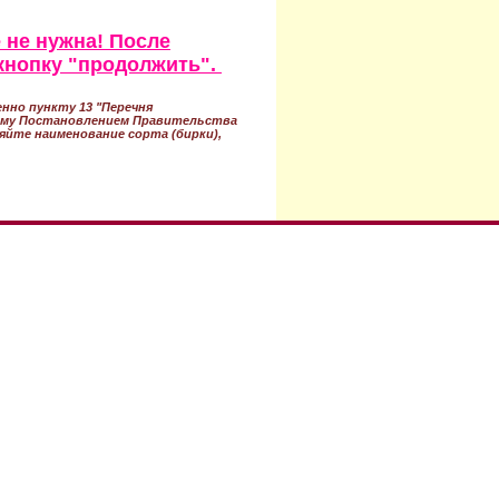
 не нужна! После
кнопку "продолжить".
нно пункту 13 "Перечня
ному Постановлением Правительства
ряйте наименование сорта (бирки),