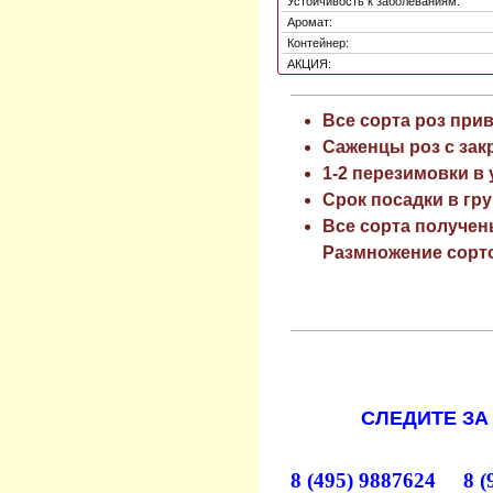
Устойчивость к заболеваниям:
Аромат:
Контейнер:
АКЦИЯ:
Все сорта роз при
Саженцы роз с зак
1-2 перезимовки в
Срок посадки в гру
Все сорта получен
Размножение сорто
СЛЕДИТЕ ЗА
8 (495) 9887624 8 (