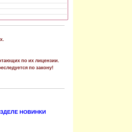
х.
отающих по их лицензии.
еследуется по закону!
АЗДЕЛЕ НОВИНКИ