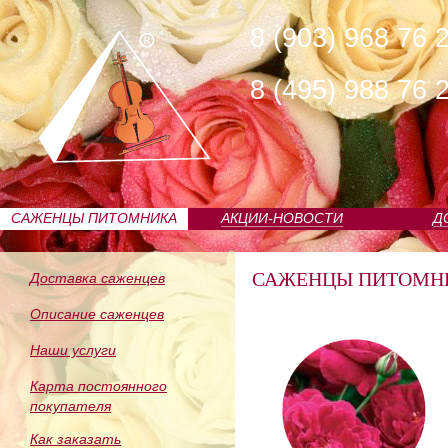
8 (903) 968 76 
8 (495) 988 76 
САЖЕНЦЫ ПИТОМНИКА
АКЦИИ-НОВОСТИ
Д
САЖЕНЦЫ ПИТОМН
Доставка саженцев
Описание саженцев
Наши услуги
Карта постоянного
покупателя
Как заказать