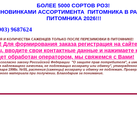
БОЛЕЕ 5000 СОРТОВ РОЗ!
 НОВИНКАМИ АССОРТИМЕНТА ПИТОМНИКА В Р
ПИТОМНИКА 2026!!!
903) 9687624
Я И КОЛИЧЕСТВА САЖЕНЦЕВ ТОЛЬКО ПОСЛЕ ПЕРЕЗИМОВКИ В ПИТОМНИКЕ!
 Для формирования заказа регистрация на сайте
, вводите свои контактные данные и нажимаете 
удет обработан оператором, мы свяжемся с Вами!
согласно закону Российской Федерации "О защите прав потребителя", а име
 надлежащего качества, не подлежащих возврату или обмену", утвержден
варя 1998г. №55, растения (саженцы) возврату и обмену не подлежат. Прове
ного материала при получении. Благодарим за понимание.