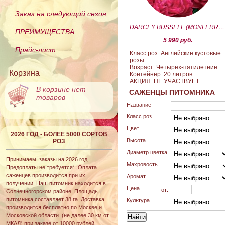
Заказ на следующий сезон
DARCEY BUSSELL (MONFERRATO) (Дарси Басл)
ПРЕИМУЩЕСТВА
5 990 руб.
Прайс-лист
Класс роз: Английские кустовые
розы
Возраст: Четырех-пятилетние
Корзина
Контейнер: 20 литров
АКЦИЯ: НЕ УЧАСТВУЕТ
В корзине нет
САЖЕНЦЫ ПИТОМНИКА
товаров
Название
Класс роз
Цвет
2026 ГОД - БОЛЕЕ 5000 СОРТОВ
Высота
РОЗ
Диаметр цветка
Принимаем заказы на 2026 год.
Махровость
Предоплаты не требуется*. Оплата
саженцев производится при их
Аромат
получении. Наш питомник находится в
Цена
от:
Солнечногорском районе. Площадь
питомника составляет 38 га. Доставка
Культура
производится бесплатно по Москве и
Московской области (не далее 30 км от
МКАД) при заказе от 10000 рублей.