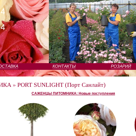
24
24
ОСТАВКА
КОНТАКТЫ
РОЗАРИЙ
ИКА
»
PORT SUNLIGHT (Порт Санлайт)
САЖЕНЦЫ ПИТОМНИКА: Новые поступления