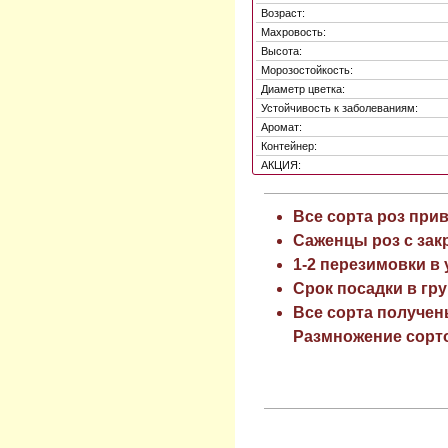
Возраст:
Махровость:
Высота:
Морозостойкость:
Диаметр цветка:
Устойчивость к заболеваниям:
Аромат:
Контейнер:
АКЦИЯ:
Все сорта роз при
Саженцы роз с зак
1-2 перезимовки в
Срок посадки в гру
Все сорта получен
Размножение сорто