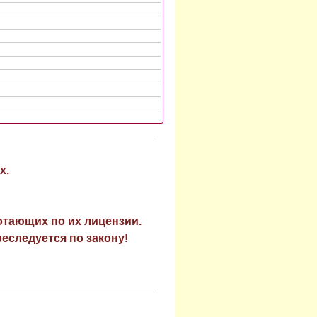
х.
отающих по их лицензии.
еследуется по закону!