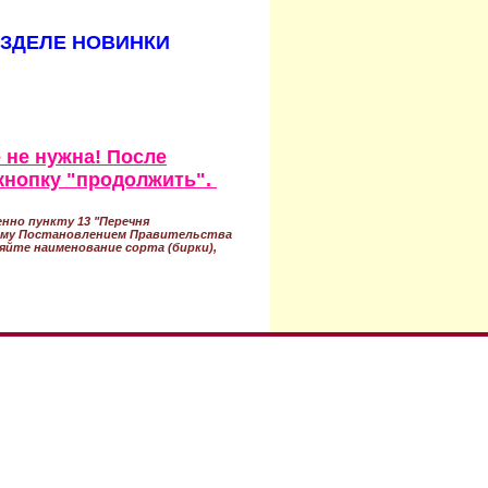
АЗДЕЛЕ НОВИНКИ
 не нужна! После
кнопку "продолжить".
нно пункту 13 "Перечня
ному Постановлением Правительства
ряйте наименование сорта (бирки),