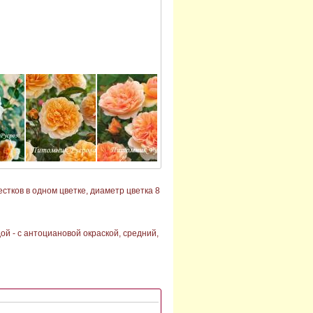
стков в одном цветке, диаметр цветка 8
ой - с антоциановой окраской, средний,