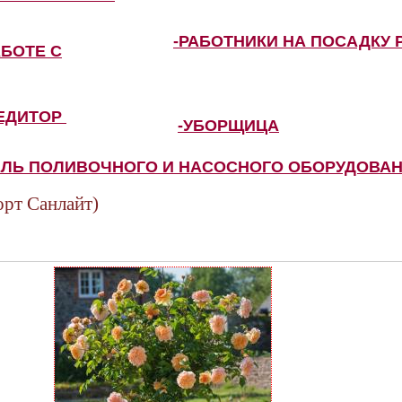
-РАБОТНИКИ НА ПОСАДКУ 
АБОТЕ С
ПЕДИТОР
-УБОРЩИЦА
ЕЛЬ ПОЛИВОЧНОГО И НАСОСНОГО ОБОРУДОВА
рт Санлайт)