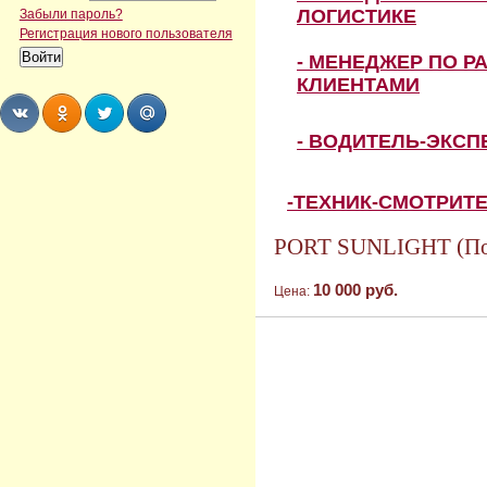
ЛОГИСТИКЕ
Забыли пароль?
Регистрация нового пользователя
- МЕНЕДЖЕР ПО Р
КЛИЕНТАМИ
- ВОДИТЕЛЬ-ЭКС
Share
Share
Share
Share
-ТЕХНИК-СМОТРИТ
PORT SUNLIGHT (По
10 000 руб.
Цена: