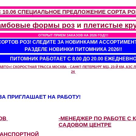
С 10.06 СПЕЦИАЛЬНОЕ ПРЕДЛОЖЕНИЕ
СОРТА РО
амбовые формы роз
и
плетистые кр
ОТКРЫТ ПРИЕМ ЗАКАЗОВ НА 2026 ГОД!!!
 СОРТОВ РОЗ! СЛЕДИТЕ ЗА НОВИНКАМИ АССОРТИМЕН
РАЗДЕЛЕ НОВИНКИ ПИТОМНИКА 2026!!
ПИТОМНИК РАБОТАЕТ С 8.00 ДО 20.00 ЕЖЕДНЕВН
О»! СКОРОСТНАЯ ТРАССА МОСКВА - САНКТ-ПЕТЕРБУРГ М11, 23-Й КМ, АЗС ЛУ
24
А ПРИГЛАШАЕТ НА РАБОТУ!
ЗОВ
-МЕНЕДЖЕР ПО РАБОТЕ С 
САДОВОМ ЦЕНТРЕ
РАНСПОРТНОЙ