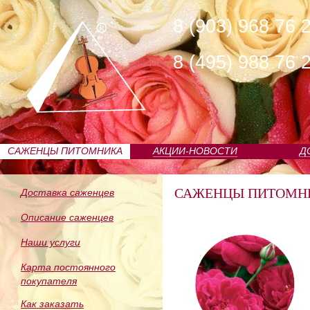
8 (903) 968 76 
8 (495) 988 76 
САЖЕНЦЫ ПИТОМНИКА
АКЦИИ-НОВОСТИ
Д
САЖЕНЦЫ ПИТОМН
Доставка саженцев
Описание саженцев
Наши услуги
Карта постоянного
покупателя
Как заказать